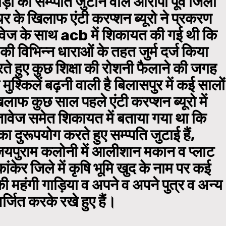
 की सम्प्पति जुटाने वाले आरोपी पूर्व जिला
र के खिलाफ एंटी करप्शन ब्यूरो ने प्रकरण
्तावेज के साथ acb में शिकायत की गई थी कि
की विभिन्न धाराओं के तहत जुर्म दर्ज किया
करते हुए कुछ शिक्षा की रोशनी फैलाने की जगह
 मुश्किलें बढ़नी वाली है बिलासपुर में कई सालों
ाफ कुछ साल पहले एंटी करप्शन ब्यूरो में
तावेज समेत शिकायत में बताया गया था कि
दुरूपयोग करते हुए सम्प्पति जुटाई हैं,
जयपुराम कलोनी में आलीशान मकान व प्लाट
ंकेर जिले में कृषि भूमि खुद के नाम पर कई
महंगी गाड़िया व अपने व अपने पुत्र व अन्य
अर्जित करके रखे हुए हैं।