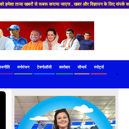
खबर और विज्ञापन के लिए संपर्क करे +91 97541 60816 ,हमारे यूट्यूब चैनल को स
ाजनीति
मनोरंजन
टेक्नोलॉजी
कारोबार
सौन्दर्य
स्पोर्ट्स
-