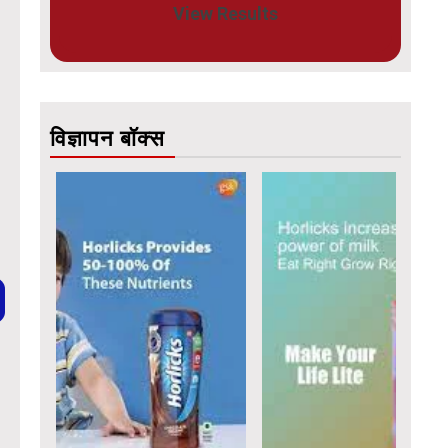
View Results
विज्ञापन बॉक्स