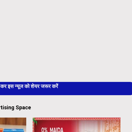
 इस न्यूज को शेयर जरूर करें
tising Space