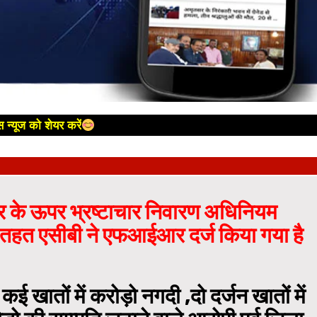
 न्यूज को शेयर करें
धर के ऊपर भ्रष्टाचार निवारण अधिनियम
तहत एसीबी ने एफआईआर दर्ज किया गया है
 खातों में करोड़ो नगदी ,दो दर्जन खातों में