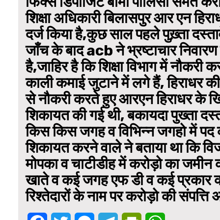
फिक्स डिपॉजिट बीमा पॉलिसी समेत करोड़ो
शिक्षा अधिकारी बिलासपुर आर एन हिराध
दर्ज किया है,कुछ साल पहले पुख़्ता दस
जाँच के बाद acb ने भ्रष्टाचार निवारण 
है,जाहिर है कि शिक्षा विभाग में नौकरी 
काली कमाई जुटाने में लगे हैं, हिराधर की
से नौकरी करते हुए आरएन हिराधर के खिल
शिकायत की गई थी, बकायदा पुख्ता दस्
किस किस जगह व विभिन्न जगहो में पद का 
शिकायत करने वाले ने बताया था कि वि
मोपका व चाटीडीह में करोड़ो का जमीन का
खाते व कई जगह एफ डी व कई प्रकार की 
रिश्तेदारों के नाम पर करोड़ो की संपत्ति 