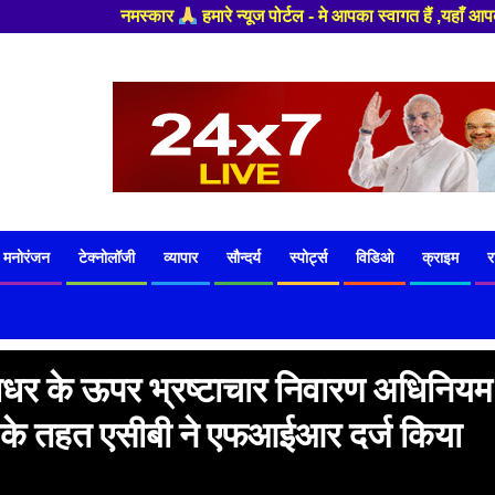
टल - मे आपका स्वागत हैं ,यहाँ आपको हमेशा ताजा खबरों से रूबरू कराया जाएगा , 
मनोरंजन
टेक्नोलॉजी
व्यापार
सौन्दर्य
स्पोर्ट्स
विडिओ
क्राइम
र
िराधर के ऊपर भ्रष्टाचार निवारण अधिनियम
के तहत एसीबी ने एफआईआर दर्ज किया