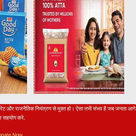
पोरेट और राजनैतिक नियंत्रण से मुक्त हो। ऐसा तभी संभव है जब जनता आगे
 सहयोग करे.
onate Now