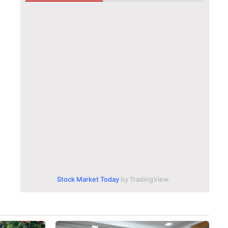
Stock Market Today
by TradingView