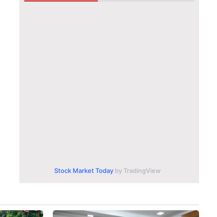
Stock Market Today
by TradingView