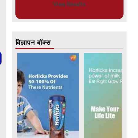
View Results
विज्ञापन बॉक्स