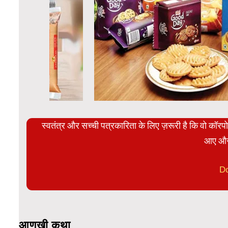
स्वतंत्र और सच्ची पत्रकारिता के लिए ज़रूरी है कि वो कॉर
आए और
D
आणखी कथा