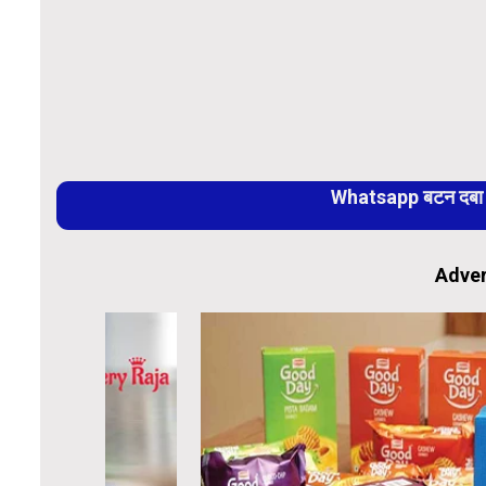
Whatsapp बटन दबा कर
Adver