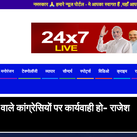
 पोर्टल - मे आपका स्वागत हैं ,यहाँ आपको हमेशा ताजा खबरों से रूबरू कराया जा
मनोरंजन
टेक्नोलॉजी
व्यापार
सौन्दर्य
स्पोर्ट्स
विडिओ
क्राइम
र
े कांग्रेसियों पर कार्यवाही हो- राजेश