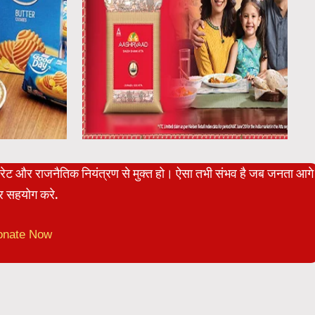
पोरेट और राजनैतिक नियंत्रण से मुक्त हो। ऐसा तभी संभव है जब जनता आगे
 सहयोग करे.
onate Now