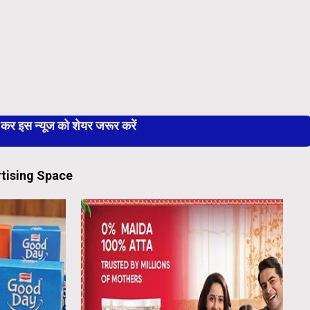
 इस न्यूज को शेयर जरूर करें
tising Space