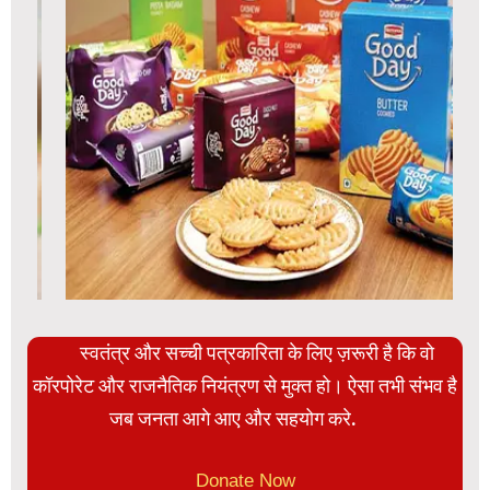
स्वतंत्र और सच्ची पत्रकारिता के लिए ज़रूरी है कि वो
कॉरपोरेट और राजनैतिक नियंत्रण से मुक्त हो। ऐसा तभी संभव है
जब जनता आगे आए और सहयोग करे.
Donate Now