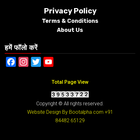
Privacy Policy
Terms &
Conditions
About Us
हमें फॉलो करें
Facebook
Instagram
Twitter
YouTube
Total Page View
Copyright © All rights reserved.
Website Design By Bootalpha.com
+91
84482 65129