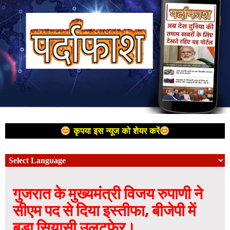
कृपया इस न्यूज को शेयर करें
गुजरात के मुख्यमंत्री विजय रुपाणी ने
सीएम पद से दिया इस्तीफा, बीजेपी में
बड़ा सियासी उलटफेर।