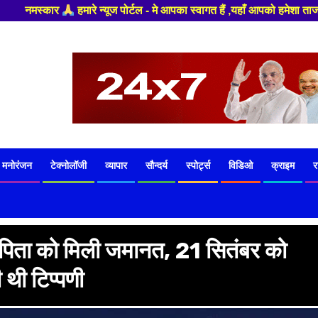
्वागत हैं ,यहाँ आपको हमेशा ताजा खबरों से रूबरू कराया जाएगा , खबर और विज्ञा
मनोरंजन
टेक्नोलॉजी
व्यापार
सौन्दर्य
स्पोर्ट्स
विडिओ
क्राइम
र
के पिता को मिली जमानत, 21 सितंबर को
 थी टिप्पणी