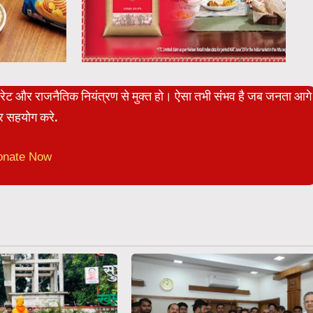
पोरेट और राजनैतिक नियंत्रण से मुक्त हो। ऐसा तभी संभव है जब जनता आगे
 सहयोग करे.
onate Now