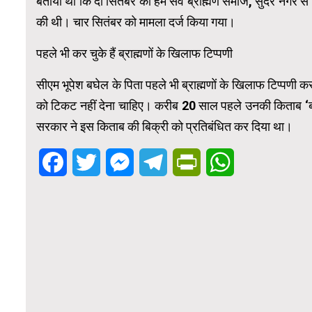
बताया था कि दो सितंबर को हमें सर्व ब्राह्मण समाज, सुंदर नगर स
की थी। चार सितंबर को मामला दर्ज किया गया।
पहले भी कर चुके हैं ब्राह्मणों के खिलाफ टिप्पणी
सीएम भूपेश बघेल के पिता पहले भी ब्राह्मणों के खिलाफ टिप्पणी कर च
को टिकट नहीं देना चाहिए। करीब 20 साल पहले उनकी किताब ‘ब्
सरकार ने इस किताब की बिक्री को प्रतिबंधित कर दिया था।
Facebook
Twitter
Messenger
Telegram
PrintFriendly
WhatsApp