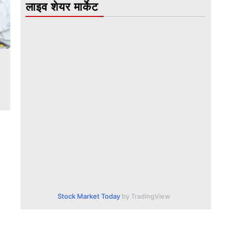
लाइव शेयर मार्केट
Stock Market Today
by TradingView