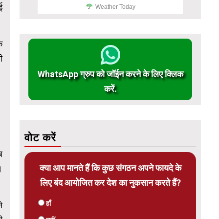
ई
Weather Today
े
ी
WhatsApp ग्रुप को जॉईन करने के लिए क्लिक
करें.
वोट करें
ब
क्या आप मानते हैं कि कुछ संगठन अपने फायदे के
।
लिए बंद आयोजित कर देश का नुकसान करते हैं?
हाँ
े