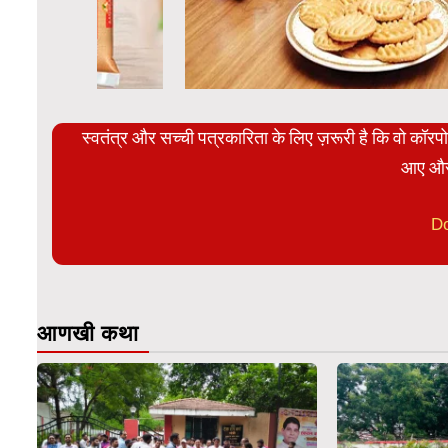
स्वतंत्र और सच्ची पत्रकारिता के लिए ज़रूरी है कि वो कॉर
आए और
D
आणखी कथा