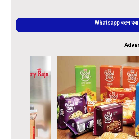
Whatsapp बटन दबा कर
Adver