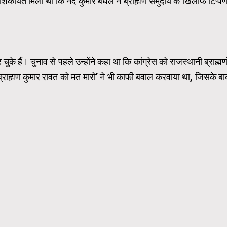
े शिकायत मिली थी कि नंद कुमार बघेल ने ब्राह्मण समुदाय के खिलाफ टिप्पण
ुके हैं। चुनाव से पहले उन्होंने कहा था कि कांग्रेस को राजस्थानी ब्राह्मणो
राह्मण कुमार रावत को मत मारो’ ने भी काफी बवाल करवाया था, जिसके बा