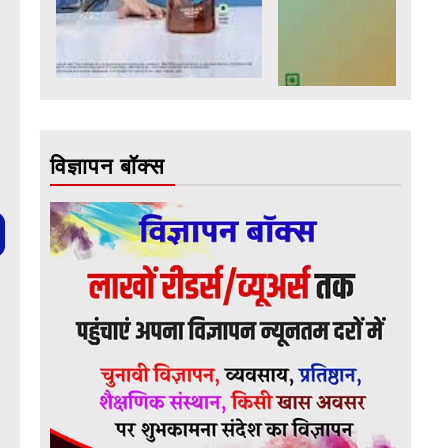
विज्ञापन बॉक्स