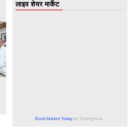
लाइव शेयर मार्केट
Stock Market Today
by TradingView