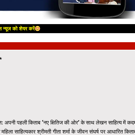
 न्यूज को शेयर करें
*
े अंतत: अपनी पहली किताब ‘नए क्षितिज की ओर’ के साथ लेखन साहित्य में कद
की महिला साहित्यकार श्रीमती गीता शर्मा के जीवन संघर्ष पर आधारित किता