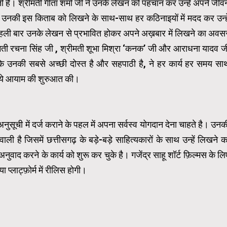
देती है। श्रीमती गीता शर्मा जी ने उनके लेखन को पहचान कर उन्हें अपने जीव
उनकी इस किताब को लिखने के साथ-साथ हर कठिनाइयों में मदद कर उन्हे
े पहली बार उनके लेखन से प्रभावित होकर अपने अख़बार में लिखने का अवस
रीमती रचना सिंह जी , श्रीमती शूभा मिश्रा ‘कनक’ जी और आराधना यादव ज
 कि उनकी सबसे अच्छी दोस्त है और सहपाठी है, ने हर कार्य हर समय सा
 नये आयाम की शुरुआत की।
नुसूची में दर्ज कराने के पहल में अपना सर्वस्व योगदान देना चाहते है। उनक
ली है जिसमें छत्तीसगढ़ के बड़े-बड़े साहित्यकारों के साथ उन्हें लिखने क
अनुवाद करने के कार्य को शुरू कर चुके है। गजेंद्र साहू शॉर्ट फ़िल्मस के लि
प्लाट्फ़ोर्म में रीलिस होगी।