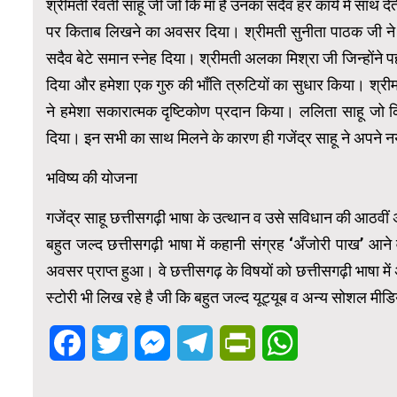
श्रीमती रेवती साहू जी जो कि माँ है उनका सदैव हर कार्य में साथ 
पर किताब लिखने का अवसर दिया। श्रीमती सुनीता पाठक जी ने 
सदैव बेटे समान स्नेह दिया। श्रीमती अलका मिश्रा जी जिन्होंन
दिया और हमेशा एक गुरु की भाँति त्रुटियों का सुधार किया। श्
ने हमेशा सकारात्मक दृष्टिकोण प्रदान किया। ललिता साहू जो
दिया। इन सभी का साथ मिलने के कारण ही गजेंद्र साहू ने अपने
भविष्य की योजना
गजेंद्र साहू छत्तीसगढ़ी भाषा के उत्थान व उसे सविधान की आठवीं अ
बहुत जल्द छत्तीसगढ़ी भाषा में कहानी संग्रह ‘अँजोरी पाख’ आने वा
अवसर प्राप्त हुआ। वे छत्तीसगढ़ के विषयों को छत्तीसगढ़ी भाषा में 
स्टोरी भी लिख रहे है जी कि बहुत जल्द यूट्यूब व अन्य सोशल मीडिया 
Facebook
Twitter
Messenger
Telegram
PrintFriendly
WhatsApp