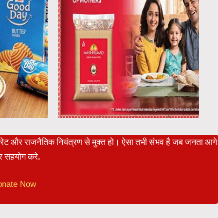
पोरेट और राजनैतिक नियंत्रण से मुक्त हो। ऐसा तभी संभव है जब जनता आगे
 सहयोग करे.
onate Now