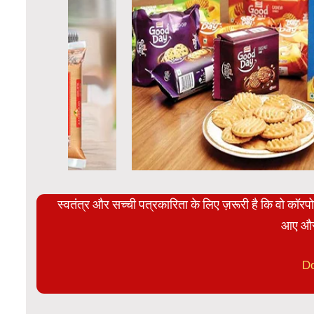
स्वतंत्र और सच्ची पत्रकारिता के लिए ज़रूरी है कि वो कॉर
आए और
D