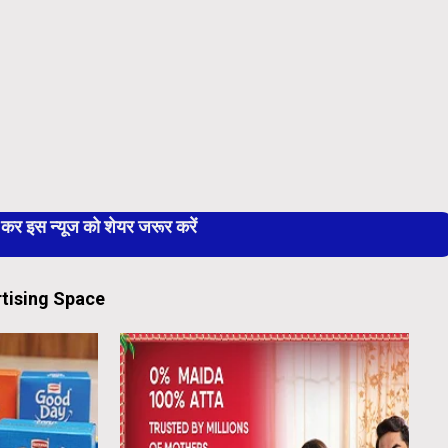
 इस न्यूज को शेयर जरूर करें
tising Space