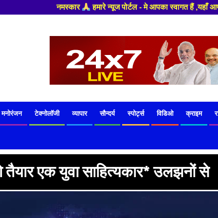
पोर्टल - मे आपका स्वागत हैं ,यहाँ आपको हमेशा ताजा खबरों से रूबरू कराया जाए
मनोरंजन
टेक्नोलॉजी
व्यापार
सौन्दर्य
स्पोर्ट्स
विडिओ
क्राइम
र
 तैयार एक युवा साहित्यकार* उलझनों से