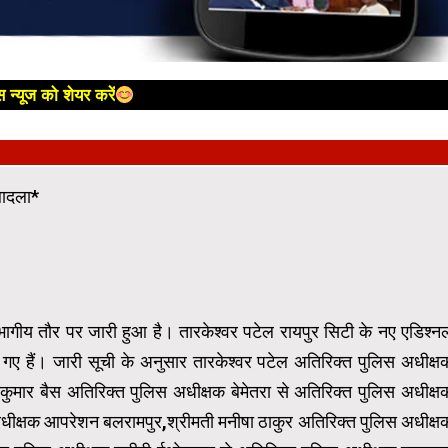
 न्यूज को शेयर करें
बादला*
ागीय तौर पर जारी हुआ है। तारकेश्वर पटेल रायपुर सिटी के नए एडिश्न
गए हैं। जारी सूची के अनुसार तारकेश्वर पटेल अतिरिक्त पुलिस अधीक्ष
कुमार बैस अतिरिक्त पुलिस अधीक्षक बेमेतरा से अतिरिक्त पुलिस अधीक्ष
धीक्षक आपरेशन बलरामपुर,श्रीमती मनीषा ठाकुर अतिरिक्त पुलिस अधीक्ष