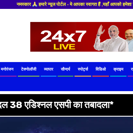
 आपका स्वागत हैं ,यहाँ आपको हमेशा ताजा खबरों से रूबरू कराया जाएगा , खबर और 
मनोरंजन
टेक्नोलॉजी
व्यापार
सौन्दर्य
स्पोर्ट्स
विडिओ
क्राइम
र
रबदल 38 एडिश्नल एसपी का तबादला*