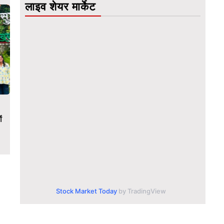
लाइव शेयर मार्केट
ं
Stock Market Today
by TradingView