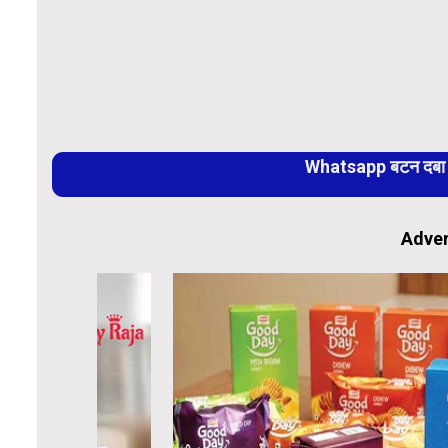
Whatsapp बटन दबा कर
Adver