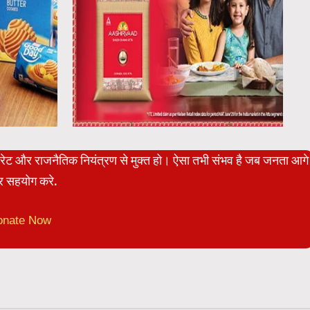
पोरेट और राजनैतिक नियंत्रण से मुक्त हो। ऐसा तभी संभव है जब जनता आगे
 सहयोग करे.
onate Now