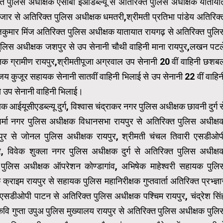
्त पुलिस अधीक्षक एसीबी ईओडब्ल्यू से अतिरिक्त पुलिस अधीक्षक याताया
जार से अतिरिक्त पुलिस अधीक्षक धमतरी,श्रीमती प्रतिभा पांडेय अतिरिक्
कुमार मिंज अतिरिक्त पुलिस अधीक्षक यातायात रायगढ़ से अतिरिक्त पुलि
 पुलिस अधीक्षक जशपुर से उप सेनानी चौथी वाहिनी माना रायपुर,लखन पटल
षक ग्रामीण रायपुर,श्रीमतीपूजा अग्रवाल उप सेनानी 20 वीं वाहिनी छशब
जय कुजूर सहायक सेनानी सातवीं वाहिनी भिलाई से उप सेनानी 22 वीं वाहिन
े उप सेनानी वाहिनी भिलाई।
 आईयूसीएडब्ल्यू दुर्ग, विश्वास चंद्राकर नगर पुलिस अधीक्षक छावनी दुर्ग स
 शर्मा नगर पुलिस अधीक्षक विधानसभा रायपुर से अतिरिक्त पुलिस अधीक्ष
यपुर से जोनल पुलिस अधीक्षक रायपुर, श्रीमती चंचल तिवारी एसडीओप
र, विवेक शुक्ला नगर पुलिस अधीक्षक दुर्ग से अतिरिक्त पुलिस अधीक्ष
पुलिस अधीक्षक ऑपरेशन कोण्डागांव, अभिषेक माहेश्वरी सहायक पुलि
 क्राइम रायपुर से सहायक पुलिस महानिरीक्षक गुप्तवार्ता अतिरिक्त प्रभ्ज्ञा
 एसडीओपी पाटन से अतिरिक्त पुलिस अधीक्षक पश्चिम रायपुर, चंद्रेश सिं
वि गुप्ता उपुअ पुलिस मुख्यालय रायपुर से अतिरिक्त पुलिस अधीक्षक पुलि