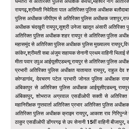
धमतरी से अतिरिक्त पुलिस अधीक्षक कवर्धा,महेश्वर नाग अतिरिक
रायगढ़,श्रीमती निवेदिता पाल अतिरिक्त पुलिस अधीक्षक बलौदाबा
पुलिस अधीक्षक जीपीएम से अतिरिक्त पुलिस अधीक्षक जशपुर,राज
अधीक्षक चंदखुरी रायपुर,सुश्री उनेजा खातून अंसारी अतिरिक्त
अतिरिक्त पुलिस अधीक्षक शहर रायपुर से अतिरिक्त पुलिस अधीक्
महासमुंद से अतिरिक्त पुलिस अधीक्षक पुलिस मुख्यालय रायपुर,वि
कांकेर,श्रीमती सबा अंजुम सहायक सेनानी प्रथम वाहिनी भिलाई स
मीता पवार उपुअ आईयूसीएडब्ल्यू रायपुर से अतिरिक्त पुलिस अधीक्षक
प्रभारी अतिरिक्त पुलिस अधीक्षत यातायात रायपुर, राहुल देव
कोण्डागांव, देवचरण पटेल प्रभारी जोनल पुलिस अधीक्षक रा
अंबिकापुर से अतिरिक्त पुलिस अधीक्षक आईयूसीएडब्ल्यू रायपु
अंबिकापुर, शोभराज अग्रवाल एसडीओपी सक्ती से अतिरिक्त 
महानिरीक्षक गुप्तवार्ता अतिरिक्त प्रभार अतिरिक्त पुलिस अधीक्षक
अतिरिक्त पुलिस अधीक्षक क्राइम रायपुर, आकाश राव गिरिपुन्जे
ठाकुर एसडीओपी डोंगरगढ़ से उप सेनानी 15वीं वाहिनी बीजापुर, क