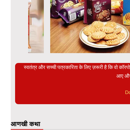
स्वतंत्र और सच्ची पत्रकारिता के लिए ज़रूरी है कि वो कॉर
आए और
D
आणखी कथा