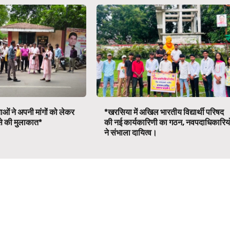
ाओं ने अपनी मांगों को लेकर
*खरसिया में अखिल भारतीय विद्यार्थी परिषद
ी से की मुलाकात*
की नई कार्यकारिणी का गठन, नवपदाधिकारियो
ने संभाला दायित्व।