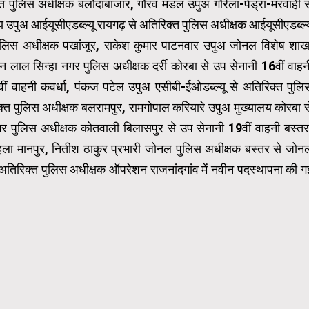
 पुलिस अधीक्षक बलौदाबाजार, गौरव मंडल उपुअ गौरेला-पेंड्रा-मरवाही स
 उपुअ आईयूसीएडब्ल्यू रायगढ़ से अतिरिक्त पुलिस अधीक्षक आईयूसीएडब्ल्य
त पुलिस अधीक्षक पखांजूर, राकेश कुमार पाटनवार उपुअ जोनल विशेष शाख
लाल सिन्हा नगर पुलिस अधीक्षक दर्री कोरबा से उप सेनानी 16वीं वाहन
ीं वाहनी कवर्धा, पंकज पटेल उपुअ एसीबी-ईओडब्ल्यू से अतिरिक्त पुलि
त पुलिस अधीक्षक बलरामपुर, रामगोपाल करियारे उपुअ मुख्यालय कोरबा स
 नगर पुलिस अधीक्षक कोतवाली बिलासपुर से उप सेनानी 19वीं वाहनी बस्तर
मोहला मानपुर, नितीश ठाकुर प्रभारी जोनल पुलिस अधीक्षक बस्तर से जोन
रिक्त पुलिस अधीक्षक ऑपरेशन राजनांदगांव में नवीन पदस्थापना की ग