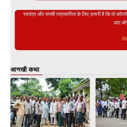
स्वतंत्र और सच्ची पत्रकारिता के लिए ज़रूरी है कि वो कॉर
आए और
D
आणखी कथा