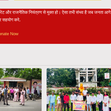
पोरेट और राजनैतिक नियंत्रण से मुक्त हो। ऐसा तभी संभव है जब जनता आगे
 सहयोग करे.
onate Now