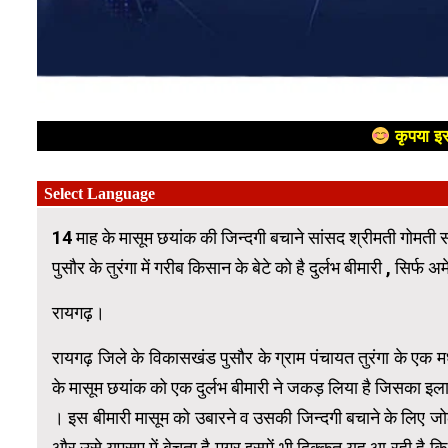
कृपया इस
14 माह के मासूम छयांक की जिन्दगी बचाने सांसद श्रीमती गोमती साय
पुसौर के तुरंगा में गरीब किसान के बेटे को है दुर्लभ बीमारी , सिर
रायगढ़।
रायगढ़ जिले के विकासखंड पुसौर के ग्राम पंचायत तुरंगा के एक म
के मासूम छयांक को एक दुर्लभ बीमारी ने जकड़ लिया है जिसका इलाज
। इस बीमारी मासूम को उबारने व उसकी जिन्दगी बचाने के लिए जोल
और उसे यूएसए में बेचता है मगर इसमें भी दिक्कत यह आ रही है