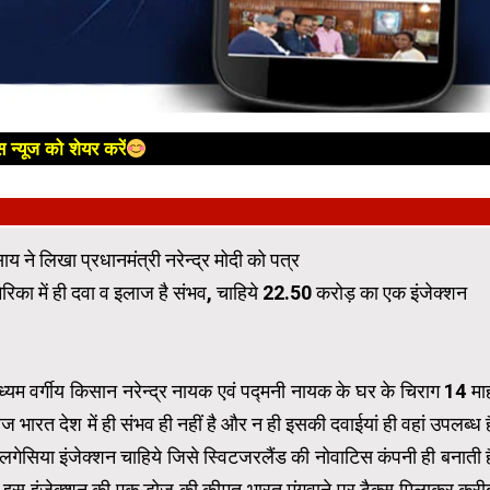
 न्यूज को शेयर करें
 ने लिखा प्रधानमंत्री नरेन्द्र मोदी को पत्र
्फ अमेरिका में ही दवा व इलाज है संभव, चाहिये 22.50 करोड़ का एक इंजेक्शन
ध्यम वर्गीय किसान नरेन्द्र नायक एवं पद्मनी नायक के घर के चिराग 14 मा
 भारत देश में ही संभव ही नहीं है और न ही इसकी दवाईयां ही वहां उपलब्ध ह
गेसिया इंजेक्शन चाहिये जिसे स्विटजरलैंड की नोवाटिस कंपनी ही बनाती ह
 कि इस इंजेक्शन की एक डोज की कीमत भारत मंगवाने पर टैक्स मिलाकर करी