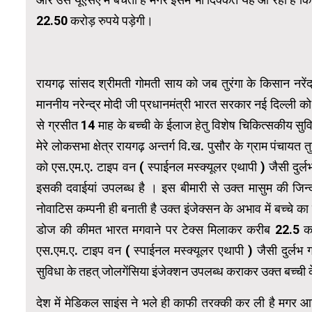
22.50 करोड़ रुपये पड़ेगी।
रायगढ़ सांसद श्रीमती गोमती साय को जब तुरंगा के किसान नरेंद्
माननीय नरेन्द्र मोदी जी प्रधानमंत्री भारत सरकार नई दिल्ली को
से ग्रसीत 14 माह के बच्ची के ईलाज हेतु विशेष चिकित्सकीय सु
मेरे लोकसभा क्षेत्र रायगढ़ अन्तर्ग वि.ख. पुसौर के ग्राम पंचायत
को एस.एम.ए. टाइप वन ( स्पाईनल मस्क्यूलर एथापी ) जैसी दुर्लभ
इसकी दवाईयां उपलब्ध है । इस बीमारी से उक्त मासुम की जिन्
नोवाटिस कम्पनी ही बनाती है उक्त इंजेक्सन के अभाव में बच्चे 
डोज की कीमत भारत मगवाने पर टेक्स मिलाकर करीब 22.5 करो
एस.एम.ए. टाइप वन ( स्पाईनल मस्क्यूलर एथापी ) जैसी दुर्लभ ग
सुविधा के तहत् जोलगेंसिया इंजेक्शन उपलब्ध कराकर उक्त बच्ची 
देश में मेडिकल साइंस ने भले ही काफी तरक्की कर ली है मगर 