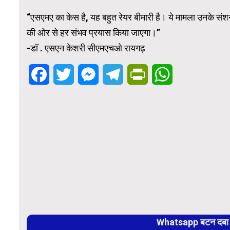
“एसएमए का केस है, यह बहुत रेयर बीमारी है। ये मामला उनके संश
की ओर से हर संभव प्रयास किया जाएगा।”
-डॉ . एसएन केशरी सीएमएचओ रायगढ़
Facebook
Twitter
Messenger
Telegram
PrintFriendly
WhatsApp
Whatsapp बटन दबा कर