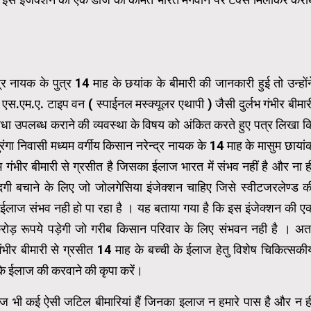
र नायक के पुत्र 14 माह के छयांक के बीमारी की जानकारी हुई तो उन्होंन
 एस.एम.ए. टाइप वन ( स्पाईनल मस्क्यूलर एथापी ) जैसी दुर्लभ गंभीर बीमार
विधा उपलब्ध कराने की व्यवस्था के विषय को अंकित करते हुए पत्र लिखा क
 तुरंगा निवासी मध्यम वर्गीय किसान नरेन्द्र नायक के 14 माह के मासुम छायां
 गंभीर बीमारी से ग्रसीत है जिसका ईलाज भारत में संभव नहीं है और ना ह
दगी बचाने के लिए जो जोलगेसिया इंजेक्शन चाहिए जिसे स्वीटजरलेण्ड क
का ईलाज संभव नही हो पा रहा है । यह बताया गया है कि इस इंजेक्शन की ए
ड़ रूपये पड़ेगी जो गरीब किसान परिवार के लिए संभवन नही है । अत
ंभीर बीमारी से ग्रसीत 14 माह के बच्ची के ईलाज हेतु विशेष चिकित्सकी
के ईलाज की करवाने की कृपा करें।
आज भी कई ऐसी जटिल बीमारियां हैं जिनका इलाज न हमारे पास है और न ह