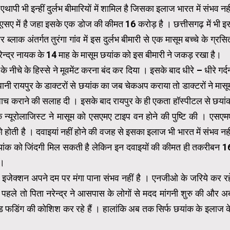
ापी भी इन्हीं दुर्लभ बीमारियों में शामिल है जिसका इलाज भारत में संभव नही
यूएसए में है जहा इसके एक डोज की कीमत 16 करोड़ है । छत्तीसगढ़ में भी इ
्लाक अंतर्गत तुरंगा गांव में इस दुर्लभ बीमारी से एक मासूम बच्चे के ग्रसि
नरेन्द्र नायक के 14 माह के मासूम छयांक को इस बीमारी ने जकड़ रखा है।
नीचे के हिस्से ने मूवमेंट करना बंद कर दिया । इसके बाद धीरे – धीरे गर्द
ानी रायपुर के डाक्टरों से छयांक का जब चेकअप कराया तो डाक्टरों ने मासू
 जाच कराने की सलाह दी । इसके बाद रायपुर के ही एकता हॉस्पीटल से छयां
रिक न्यूरोलाजिस्ट ने मासूम को एसएमए टाइप वन होने की पुष्टि की । एसएम
ो होती है । दवाइयां नहीं होने की वजह से इसका इलाज भी भारत में संभव नही
से छयांक को जिंदगी मिल सकती है लेकिन इन दवाइयों की कीमत ही तकरीबन 1
 ।
 इजेक्शन अपने दम पर मंगा पाना संभव नहीं है । एनजीओ के जरिये कर रह
द पहले तो पिता नरेन्द्र ने आसपास के लोगों से मदद मांगनी शुरु की और अ
ाउड फडिंग की कोशिश कर रहे हैं । हालांकि अब तक सिर्फ छयांक के इलाज क