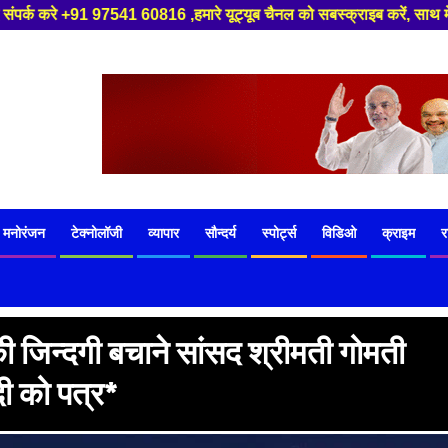
 यूट्यूब चैनल को सबस्क्राइब करें, साथ मे हमारे फेसबुक को लाइक जरूर करें ,
मनोरंजन
टेक्नोलॉजी
व्यापार
सौन्दर्य
स्पोर्ट्स
विडिओ
क्राइम
र
 जिन्दगी बचाने सांसद श्रीमती गोमती
दी को पत्र*