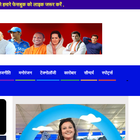
ाजनीति
मनोरंजन
टेक्नोलॉजी
कारोबार
सौन्दर्य
स्पोर्ट्स
-