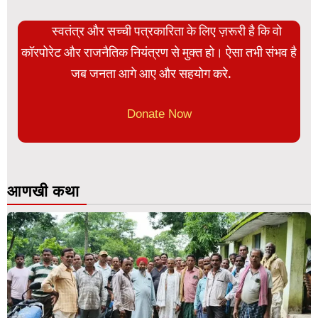
स्वतंत्र और सच्ची पत्रकारिता के लिए ज़रूरी है कि वो
कॉरपोरेट और राजनैतिक नियंत्रण से मुक्त हो। ऐसा तभी संभव है
जब जनता आगे आए और सहयोग करे.
Donate Now
आणखी कथा