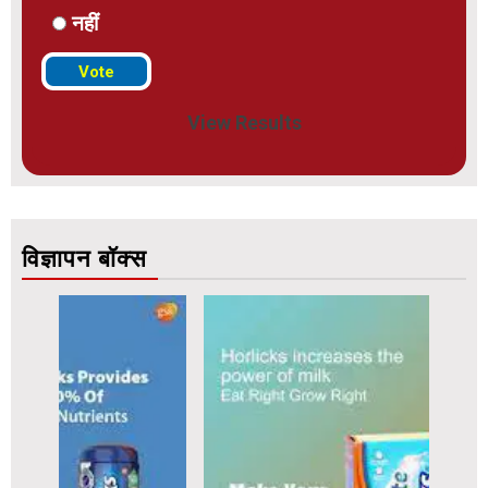
नहीं
View Results
विज्ञापन बॉक्स