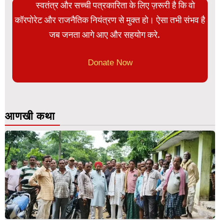
स्वतंत्र और सच्ची पत्रकारिता के लिए ज़रूरी है कि वो
कॉरपोरेट और राजनैतिक नियंत्रण से मुक्त हो। ऐसा तभी संभव है
जब जनता आगे आए और सहयोग करे.
Donate Now
आणखी कथा