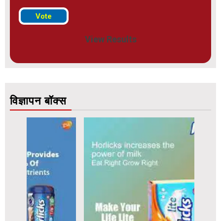
View Results
विज्ञापन बॉक्स