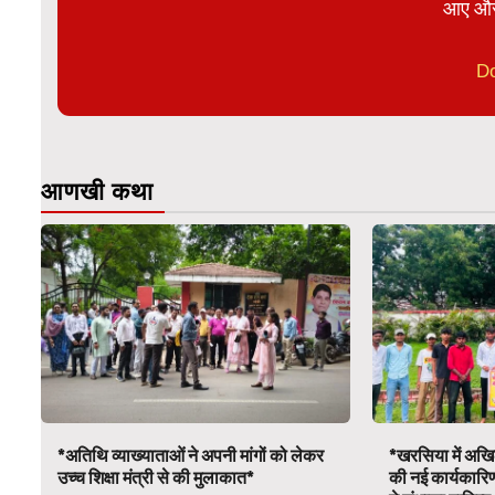
आए और
D
आणखी कथा
*अतिथि व्याख्याताओं ने अपनी मांगों को लेकर
*खरसिया में अखिल
उच्च शिक्षा मंत्री से की मुलाकात*
की नई कार्यकारि