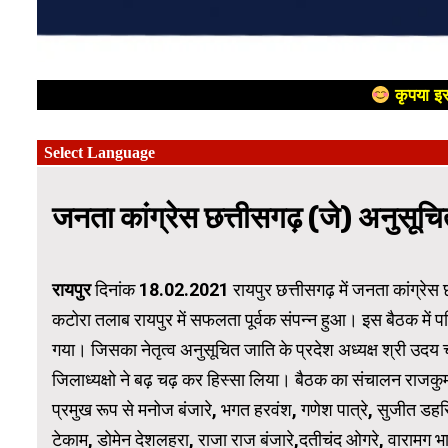
कृपया इस
जनता कांग्रेस छत्तीसगढ़ (जे) अनुसूचि
रायपुर
दिनांक 18.02.2021 रायपुर छत्तीसगढ़ में जनता कांग्रेस 
कटोरा तलाब रायपुर में सफलता पूर्वक संपन्न हुआ। इस बैठक में पवि
गया। जिसका नेतृत्व अनुसूचित जाति के प्रदेश अध्यक्ष श्री उदय चर
जिलाध्यक्षो ने बढ़ चढ़ कर हिस्सा लिया। बैठक का संचालन राजकुमार मे
प्रमुख रूप से मनोज बंजारे, भगत हरवंश, गणेश पात्रे, सुजीत डहरिया
टेकाम, डोमेन देशलहरा, राजा राज बंजारे,दतीचंद ओगरे, वारामग भ