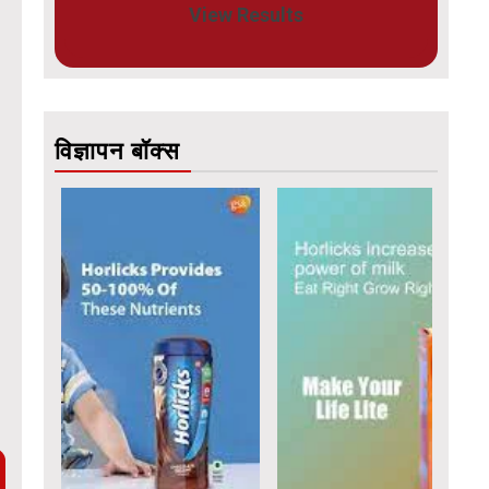
View Results
विज्ञापन बॉक्स