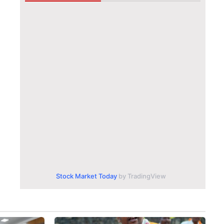
Stock Market Today
by TradingView