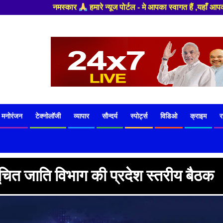
पोर्टल - मे आपका स्वागत हैं ,यहाँ आपको हमेशा ताजा खबरों से रूबरू कराया जाए
मनोरंजन
टेक्नोलॉजी
व्यापार
सौन्दर्य
स्पोर्ट्स
विडिओ
क्राइम
र
चित जाति विभाग की प्रदेश स्तरीय बैठक