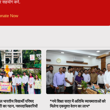
 सहयोग करे.
onate Now
 भारतीय विद्यार्थी परिषद
*नये शिक्षा सत्र में अतिथि व्याख्याताओं को
णी का गठन, नवपदाधिकारियों
मिलेगा एकमुश्त वेतन का लाभ*