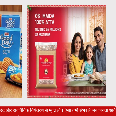
पोरेट और राजनैतिक नियंत्रण से मुक्त हो। ऐसा तभी संभव है जब जनता आगे