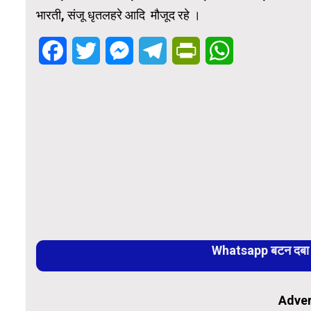
भारती, संजू धृतलहरे आदि मौजूद रहे ।
Facebook
Twitter
Messenger
Telegram
PrintFriendly
WhatsApp
Whatsapp बटन दबा कर
Adver