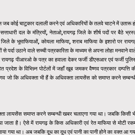
 जब कोई चाटूकार दलाली करने एवं अधिकारियों के तलवे चाटने में उतारू ह
्ताधारी दल के मंत्रियों, नेताओ,रायगढ़ जिले के शीर्ष पदों पर बैठे भ्रस्
 जिले के भूमाफियाओं, कोयला माफिया, शराब माफिया के इशारो पर रायग
ों से पर्दा उठाने वाले सच्ची पत्रकारिता के माध्यम से अपना लोहा मनवाने वाल
िरुद्ध रायगढ़ पीआरओ के पत्र का हवाला देकर फर्जी डीएसआर एवं फर्जी पुलि
प्रदेश के विभिन्न्न पोर्टलों में जहाँ खूब जमकर वैष्णव पत्रकार दम्पत्ति क
्णव जो कि अधिवक्ता भी हैं के अधिवक्ता लायसेंस को समाप्त करने सम्बन्ध
अधिवक्ता लायसेंस समाप्त करने सम्बन्धी खबर चलाएगा गया था। जबकि किसी भ
ा जाता है। ऐसे में रायगढ़ के किस अधिकारी एवं रेत माफिया से मोटी रक
 लगाया गया था। अब जबकि दूध का दूध एवं पानी का पानी होने का वक्त आ गय