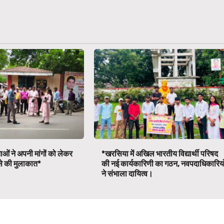
ाओं ने अपनी मांगों को लेकर
*खरसिया में अखिल भारतीय विद्यार्थी परिषद
ी से की मुलाकात*
की नई कार्यकारिणी का गठन, नवपदाधिकारियो
ने संभाला दायित्व।