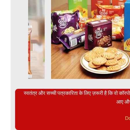
स्वतंत्र और सच्ची पत्रकारिता के लिए ज़रूरी है कि वो कॉर
आए और
D