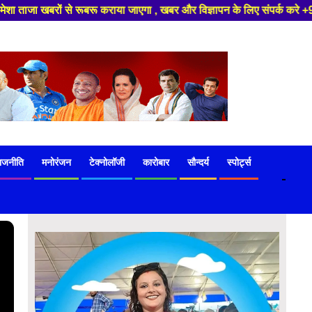
खबर और विज्ञापन के लिए संपर्क करे +91 97541 60816 ,हमारे यूट्यूब चैनल को स
ाजनीति
मनोरंजन
टेक्नोलॉजी
कारोबार
सौन्दर्य
स्पोर्ट्स
-