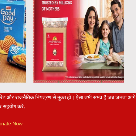
पोरेट और राजनैतिक नियंत्रण से मुक्त हो। ऐसा तभी संभव है जब जनता आगे
 सहयोग करे.
onate Now