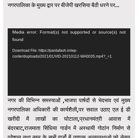
नगरपालिका के मुख्य द्वार पर बीजेपी खरसिया बैठी धरने पर…
Video
Media error: Format(s) not supported or source(s) not
found
Player
Download File: https://pardafash.in/wp-
content/uploads/2021/01/VID-20210112-WA0035.mp4?_=1
नगर की विभिन्न समस्याओं ,भाजपा पार्षदों से भेदभाव एवं मुख्य
नगरपालिका अधिकारी की कार्यशैली,पर सवाल उठाए एल ई डी
खरीदी में लाखों का घोटाला,प्रधानमंत्री आवास में
बंदरबाट,राजमाता सिंधिया गार्डन में अस्थायी गोठांन निर्माण से
परेशान तथा नगर के सभी वार्डो में व्यापक अव्यवस्थाओ को लेकर