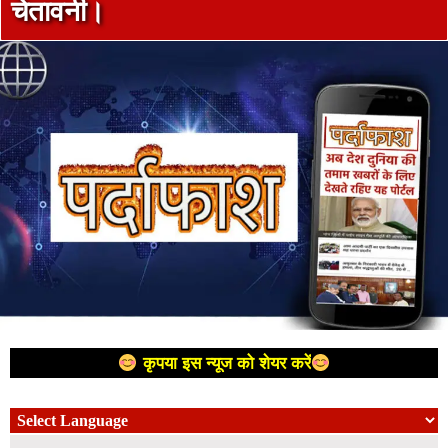
चेतावनी।
कृपया इस न्यूज को शेयर करें