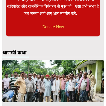
कॉरपोरेट और राजनैतिक नियंत्रण से मुक्त हो। ऐसा तभी संभव है
जब जनता आगे आए और सहयोग करे.
Donate Now
आणखी कथा