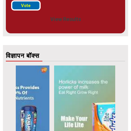
View Results
विज्ञापन बॉक्स