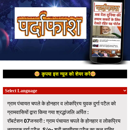
कृपया इस न्यूज को शेयर करें
ग्राम पंचायत चपले के होनहार व लोकप्रिय युवक दुर्गा पटैल को
ग्रामवासियों द्वारा किया गया श्रद्धांजलि अर्पित :
रॉबर्टसन 07जनवरी : ग्राम पंचायत चपले के होनहार व लोकप्रिय
नवयुवक दुर्गा पटैल, S/o- श्री साखीराम पटैल का कल रात्रि