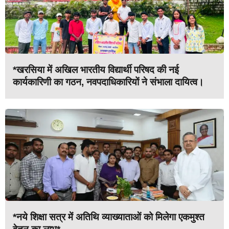
*खरसिया में अखिल भारतीय विद्यार्थी परिषद की नई
कार्यकारिणी का गठन, नवपदाधिकारियों ने संभाला दायित्व।
*नये शिक्षा सत्र में अतिथि व्याख्याताओं को मिलेगा एकमुश्त