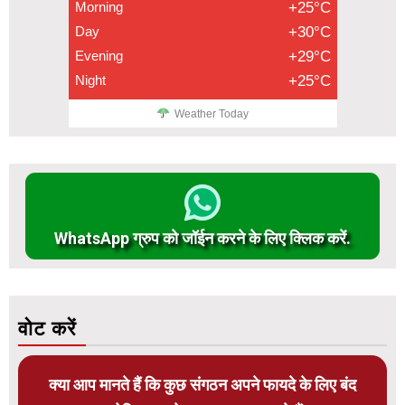
Morning
+25°C
Day
+30°C
Evening
+29°C
Night
+25°C
Weather Today
WhatsApp ग्रुप को जॉईन करने के लिए क्लिक करें.
वोट करें
क्या आप मानते हैं कि कुछ संगठन अपने फायदे के लिए बंद