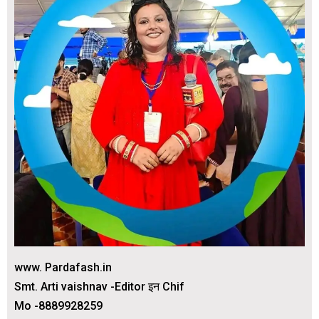
www. Pardafash.in
Smt. Arti vaishnav -Editor इन Chif
Mo -8889928259