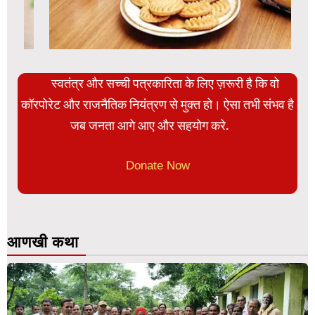
स्वतंत्र और सच्ची पत्रकारिता के लिए ज़रूरी है कि वो
कॉरपोरेट और राजनैतिक नियंत्रण से मुक्त हो। ऐसा तभी संभव है
जब जनता आगे आए और सहयोग करे.
Donate Now
आणखी कथा