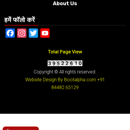
About Us
हमें फॉलो करें
Facebook
Instagram
Twitter
YouTube
Total Page View
Copyright © All rights reserved.
Website Design By Bootalpha.com
+91
84482 65129