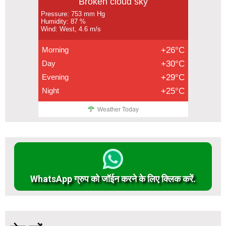
Broken cloud sky
Pressure: 753 mm Hg
Humidity: 87 %
Wind: West, 4.6 m/s
Morning
+26°C
Day
+30°C
Evening
+29°C
Night
+25°C
Weather Today
WhatsApp ग्रुप को जॉईन करने के लिए क्लिक करें.