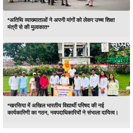
*अतिथि व्याख्याताओं ने अपनी मांगों को लेकर उच्च शिक्षा
मंत्री से की मुलाकात*
*खरसिया में अखिल भारतीय विद्यार्थी परिषद की नई
कार्यकारिणी का गठन, नवपदाधिकारियों ने संभाला दायित्व।