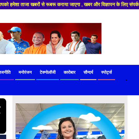
ाएगा , खबर और विज्ञापन के लिए संपर्क करे +91 97541 60816 ,हमारे यूट्यूब चै
ाजनीति
मनोरंजन
टेक्नोलॉजी
कारोबार
सौन्दर्य
स्पोर्ट्स
-