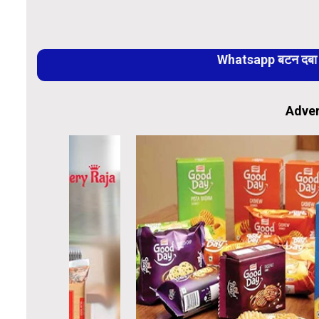
Whatsapp बटन दबा कर
Adver