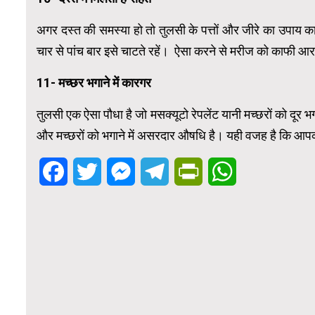
अगर दस्त की समस्या हो तो तुलसी के पत्तों और जीरे का उपाय 
चार से पांच बार इसे चाटते रहें। ऐसा करने से मरीज को काफी आ
11- मच्‍छर भगाने में कारगर
तुलसी एक ऐसा पौधा है जो मसक्‍यूटो रेपलेंट यानी मच्‍छरों को दूर भ
और मच्‍छरों को भगाने में असरदार औषध‍ि है। यही वजह है कि आ
Facebook
Twitter
Messenger
Telegram
PrintFriendly
WhatsApp