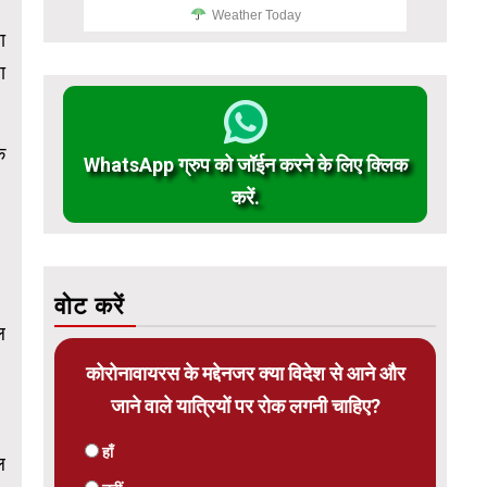
Weather Today
ा
ा
े
WhatsApp ग्रुप को जॉईन करने के लिए क्लिक
करें.
।
वोट करें
ल
कोरोनावायरस के मद्देनजर क्या विदेश से आने और
जाने वाले यात्रियों पर रोक लगनी चाहिए?
हाँ
ल