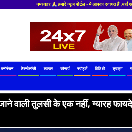
ूज पोर्टल - मे आपका स्वागत हैं ,यहाँ आपको हमेशा ताजा खबरों से रूबरू कराया ज
मनोरंजन
टेक्नोलॉजी
व्यापार
सौन्दर्य
स्पोर्ट्स
विडिओ
क्राइम
र
ने वाली तुलसी के एक नहीं, ग्यारह फायदे