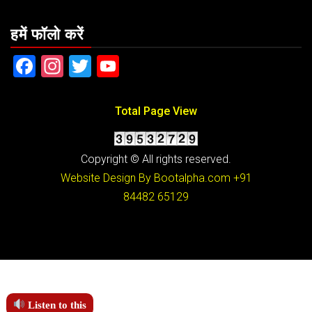
हमें फॉलो करें
Facebook
Instagram
Twitter
YouTube
Total Page View
Copyright © All rights reserved.
Website Design By Bootalpha.com
+91
84482 65129
Listen to this