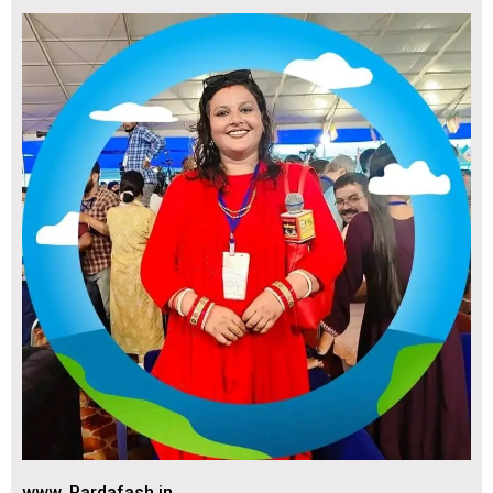
www. Pardafash.in