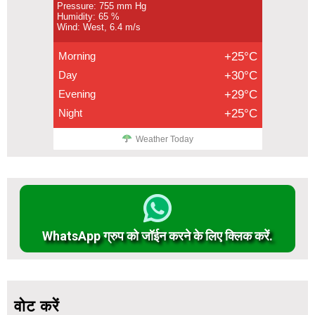
Pressure: 755 mm Hg
Humidity: 65 %
Wind: West, 6.4 m/s
Morning
+25°C
Day
+30°C
Evening
+29°C
Night
+25°C
Weather Today
WhatsApp ग्रुप को जॉईन करने के लिए क्लिक करें.
वोट करें