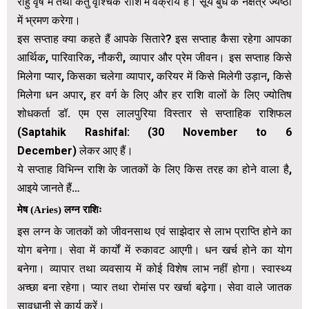
राहु वृष में तथा केतु वृश्चिक राशि में वक्रीय है। सूर्य बुध के नक्षत्र ज्येष्ठा
में भ्रमण करेगा।
इस सप्ताह क्या कहते हैं आपके सितारे? इस सप्ताह कैसा रहेगा आपका
आर्थिक, पारिवारिक, नौकरी, व्यापार और प्रेम जीवन। इस सप्ताह किसे
मिलेगा प्यार, किसका चलेगा व्यापार, करियर में किसे मिलेगी उड़ान, किसे
मिलेगा धन अपार, हर वर्ग के लिए और हर राशि वालों के लिए ज्योतिष
शोधकर्ता डॉ. एम एस लालपुरिया विस्तार से सप्ताहिक राशिफल
(
Saptahik Rashifal: (30 November to 6
December
)
लेकर आए हैं।
ये सप्ताह विभिन्न राशि के जातकों के लिए किस तरह का होने वाला है,
आइये जानते हैं…
मेष (Aries) लग्न राशिः
इस लग्न के जातकों को जीवनसाथ एवं साझेदार से लाभ प्राप्ति होने का
योग बनेगा। सेवा में कार्यों में रुकावट आएगी। धन खर्च होने का योग
बनेगा। व्यापार तथा व्यवसाय में कोई विशेष लाभ नहीं होगा। स्वास्थ्य
अच्छा बना रहेगा। प्यार तथा रोमांस पर खर्चा बढ़ेगा। सेवा वाले जातक
सावधानी से कार्य करें।