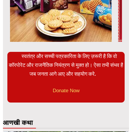
स्वतंत्र और सच्ची पत्रकारिता के लिए ज़रूरी है कि वो
कॉरपोरेट और राजनैतिक नियंत्रण से मुक्त हो। ऐसा तभी संभव है
जब जनता आगे आए और सहयोग करे.
Donate Now
आणखी कथा