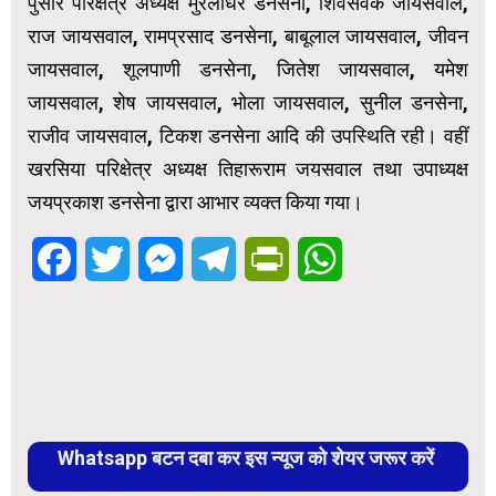
पुसौर परिक्षेत्र अध्यक्ष मुरलीधर डनसेना, शिवसेवक जायसवाल,
राज जायसवाल, रामप्रसाद डनसेना, बाबूलाल जायसवाल, जीवन
जायसवाल, शूलपाणी डनसेना, जितेश जायसवाल, यमेश
जायसवाल, शेष जायसवाल, भोला जायसवाल, सुनील डनसेना,
राजीव जायसवाल, टिकश डनसेना आदि की उपस्थिति रही। वहीं
खरसिया परिक्षेत्र अध्यक्ष तिहारूराम जयसवाल तथा उपाध्यक्ष
जयप्रकाश डनसेना द्वारा आभार व्यक्त किया गया।
Facebook
Twitter
Messenger
Telegram
PrintFriendly
WhatsApp
Whatsapp बटन दबा कर इस न्यूज को शेयर जरूर करें