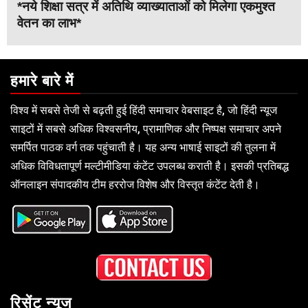
*नये शिक्षा सत्र में अतिथि व्याख्याताओं को मिलेगा एकमुश्त
वेतन का लाभ*
हमारे बारे में
विश्व में सबसे तेजी से बढ़ती हुई हिंदी समाचार वेबसाइट है, जो हिंदी न्यूज
साइटों में सबसे अधिक विश्वसनीय, प्रामाणिक और निष्पक्ष समाचार अपने
समर्पित पाठक वर्ग तक पहुंचाती है। यह अन्य भाषाई साइटों की तुलना में
अधिक विविधतापूर्ण मल्टीमीडिया कंटेंट उपलब्ध कराती है। इसकी प्रतिबद्ध
ऑनलाइन संपादकीय टीम हररोज विशेष और विस्तृत कंटेंट देती है।
रिसेंट न्यूज