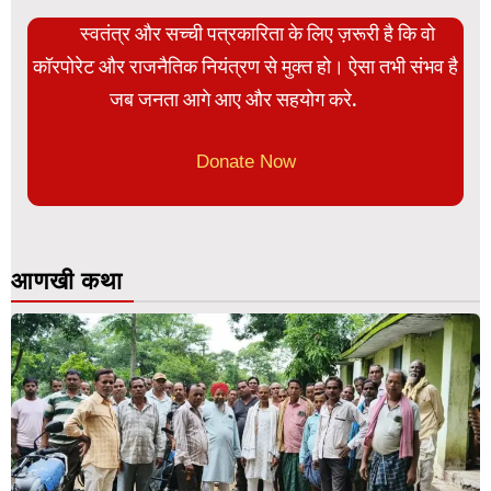
स्वतंत्र और सच्ची पत्रकारिता के लिए ज़रूरी है कि वो
कॉरपोरेट और राजनैतिक नियंत्रण से मुक्त हो। ऐसा तभी संभव है
जब जनता आगे आए और सहयोग करे.
Donate Now
आणखी कथा