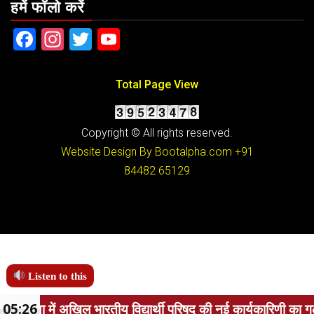
हमें फॉलो करें
Facebook
Instagram
Twitter
YouTube
Total Page View
Copyright © All rights reserved.
Website Design By Bootalpha.com
+91
84482 65129
Listen to this
य विद्यार्थी परिषद की नई कार्यकारिणी का गठन, नवपदाधिकारियों ने 
05:26