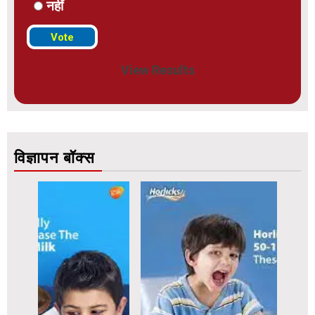
नहीं
View Results
विज्ञापन बॉक्स