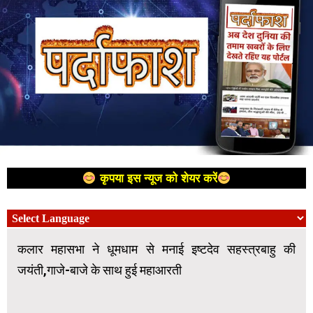
कृपया इस न्यूज को शेयर करें
कलार महासभा ने धूमधाम से मनाई इष्टदेव सहस्त्रबाहु की
जयंती,गाजे-बाजे के साथ हुई महाआरती