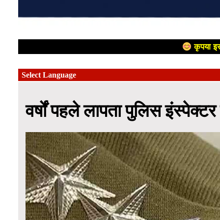
कृपया इस
वर्षों पहले लापता पुलिस इंस्पेक्ट