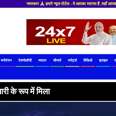
 - मे आपका स्वागत हैं ,यहाँ आपको हमेशा ताजा खबरों से रूबरू कराया जाएगा , ख
मनोरंजन
टेक्नोलॉजी
व्यापार
सौन्दर्य
स्पोर्ट्स
विडिओ
क्राइम
र
ारी के रूप में मिला