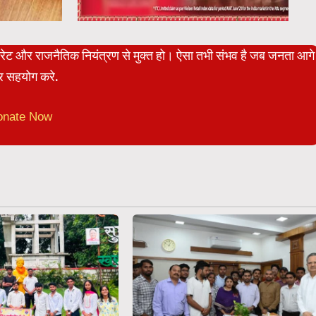
पोरेट और राजनैतिक नियंत्रण से मुक्त हो। ऐसा तभी संभव है जब जनता आगे
 सहयोग करे.
onate Now