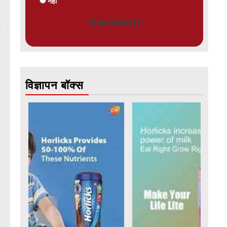
नहीं
View Results
विज्ञापन बॉक्स