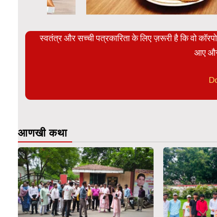
स्वतंत्र और सच्ची पत्रकारिता के लिए ज़रूरी है कि वो कॉर
आए और
D
आणखी कथा