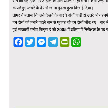
रात को यहां एक मैरिज हॉल के पास अपनी गाड़ी में थे। तभी उन्हें म
कांपते हुए कचरे के ढेर से खाना ढूंढता हुआ दिखाई दिया।
तोमर ने बताया कि उसे देखने के बाद वे दोनों गाड़ी से उतरे और हमम
हम दोनों को हमारे पहले नाम से पुकारा तो हम दोनों चौंक गए। बाद म
पूर्व सहकर्मी मनीष मिश्रा हैं जो 2005 में दतिया में निरीक्षक के प
Facebook
Twitter
Messenger
Telegram
PrintFriendly
WhatsApp