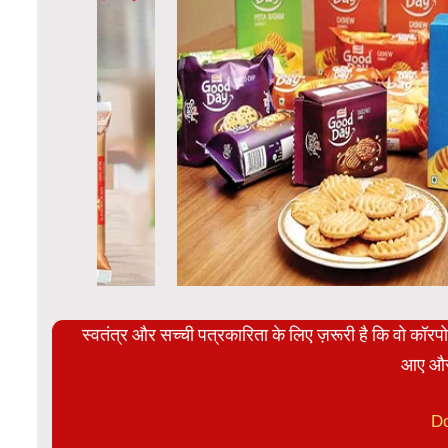
स्वतंत्र और सच्ची पत्रकारिता के लिए ज़रूरी है कि वो कॉर
आए और
D