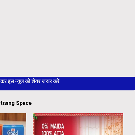
 इस न्यूज को शेयर जरूर करें
tising Space