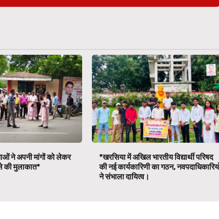
ाओं ने अपनी मांगों को लेकर
*खरसिया में अखिल भारतीय विद्यार्थी परिषद
ी से की मुलाकात*
की नई कार्यकारिणी का गठन, नवपदाधिकारियो
ने संभाला दायित्व।