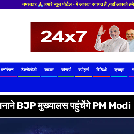
्टल - मे आपका स्वागत हैं ,यहाँ आपको हमेशा ताजा खबरों से रूबरू कराया जाएगा 
मनोरंजन
टेक्नोलॉजी
व्यापार
सौन्दर्य
स्पोर्ट्स
विडिओ
क्राइम
र
 मनाने BJP मुख्यालस पहुंचेंगे PM Modi