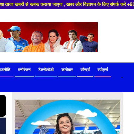
, खबर और विज्ञापन के लिए संपर्क करे +91 97541 60816 ,हमारे यूट्यूब चैनल को 
ाजनीति
मनोरंजन
टेक्नोलॉजी
कारोबार
सौन्दर्य
स्पोर्ट्स
-