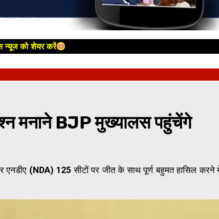
 न्यूज को शेयर करें
्न मनाने BJP मुख्यालस पहुंचेंगे
 और एनडीए (NDA) 125 सीटों पर जीत के साथ पूर्ण बहुमत हासिल करने मे