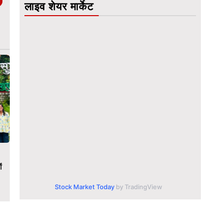
लाइव शेयर मार्केट
ं
Stock Market Today
by TradingView