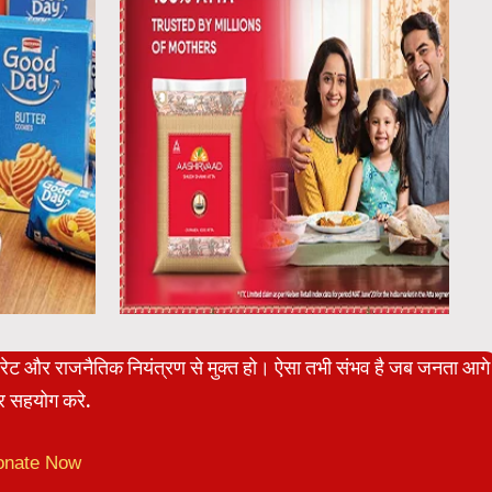
पोरेट और राजनैतिक नियंत्रण से मुक्त हो। ऐसा तभी संभव है जब जनता आगे
 सहयोग करे.
onate Now