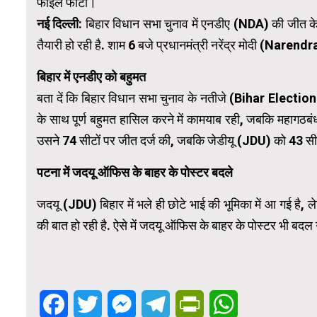
फाइल फोटो।
नई दिल्ली:
बिहार विधान सभा चुनाव में एनडीए (
NDA
) की जीत के
तैयारी हो रही है. शाम 6 बजे प्रधानमंत्री नरेंद्र मोदी (
Narendr
बिहार में एनडीए को बहुमत
बता दें कि बिहार विधान सभा चुनाव के नतीजे (
Bihar Election
के साथ पूर्ण बहुमत हासिल करने में कामयाब रही, जबकि महागठबं
उसने 74 सीटों पर जीत दर्ज की, जबकि जेडीयू (JDU) को 43 सीटें
पटना में जदयू ऑफिस के बाहर के पोस्टर बदले
जदयू (JDU) बिहार में भले ही छोटे भाई की भूमिका में आ गई है, 
की बात हो रही है. ऐसे में जदयू ऑफिस के बाहर के पोस्टर भी बदल ग
Facebook
Twitter
Messenger
Telegram
PrintFriendly
WhatsApp