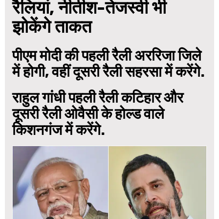
रैलियां, नीतीश-तेजस्वी भी
झोकेंगे ताकत
पीएम मोदी की पहली रैली अररिजा जिले
में होगी, वहीं दूसरी रैली सहरसा में करेंगे.
राहुल गांधी पहली रैली कटिहार और
दूसरी रैली ओवैसी के होल्ड वाले
किशनगंज में करेंगे.