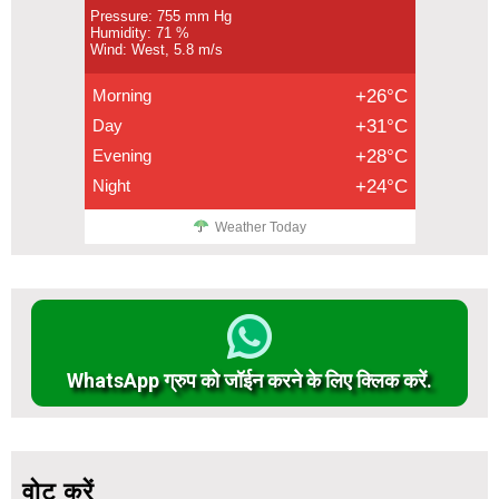
Pressure: 755 mm Hg
Humidity: 71 %
Wind: West, 5.8 m/s
Morning
+26°C
Day
+31°C
Evening
+28°C
Night
+24°C
Weather Today
WhatsApp ग्रुप को जॉईन करने के लिए क्लिक करें.
वोट करें