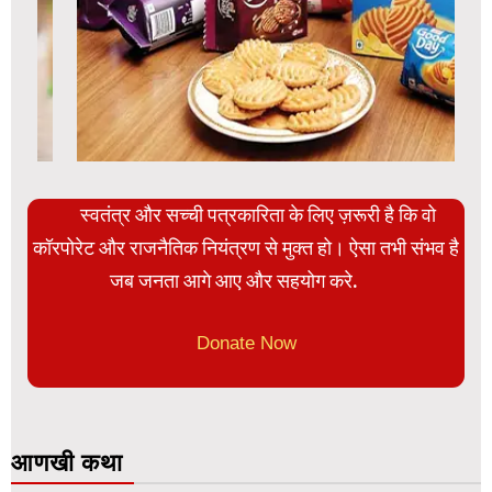
स्वतंत्र और सच्ची पत्रकारिता के लिए ज़रूरी है कि वो
कॉरपोरेट और राजनैतिक नियंत्रण से मुक्त हो। ऐसा तभी संभव है
जब जनता आगे आए और सहयोग करे.
Donate Now
आणखी कथा