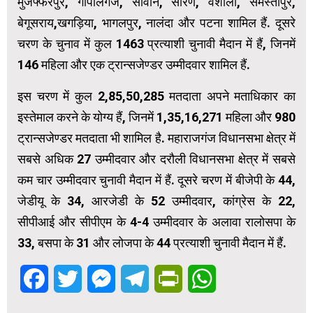
मुजफ्फरपुर, गोपालगंज, सीवान, सारण, वैशाली, समस्तीपुर,
बेगूसराय,खगड़िया, भागलपुर, नालंदा और पटना शामिल हैं. दूसरे
चरण के चुनाव में कुल 1463 प्रत्याशी चुनावी मैदान में हैं, जिनमें
146 महिला और एक ट्रान्सजेण्डर उम्मीदवार शामिल हैं.
इस चरण में कुल 2,85,50,285 मतदाता अपने मताधिकार का
इस्तेमाल करने के योग्य हैं, जिनमें 1,35,16,271 महिला और 980
ट्रान्सजेण्डर मतदाता भी शामिल है. महाराजगंज विधानसभा क्षेत्र में
सबसे अधिक 27 उम्मीदवार और दरौली विधानसभा क्षेत्र में सबसे
कम चार उम्मीदवार चुनावी मैदान में हैं. दूसरे चरण में बीजेपी के 44,
जेडीयू के 34, आरजेडी के 52 उम्मीदवार, कांग्रेस के 22,
सीपीआई और सीपीएम के 4-4 उम्मीदवार के अलावा रालोसपा के
33, बसपा के 31 और लोजपा के 44 प्रत्याशी चुनावी मैदान में हैं.
Facebook
Twitter
Messenger
Telegram
PrintFriendly
WhatsApp