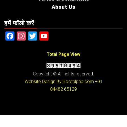
About Us
हमें फॉलो करें
Facebook
Instagram
Twitter
YouTube
Total Page View
Copyright © All rights reserved.
Website Design By Bootalpha.com
+91
84482 65129