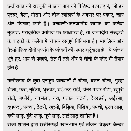
छत्तीसगढ़ की संस्कृति में खान-पान की विशिष्ट परंपराए हैं, जो हर
प्रहर, बेला, मौसम और तीज त्यौहारों के अवसर पर पकाए, खाए
और खिलाए जाते हैं। वनवासी-जनजातीय समाज का कलेवा
मुख्यतः प्राकृतिक वनोपज पर आधारित है, तो जनपदीय संस्कृति
के वाहकों के कलेवा में रोचक रसपूर्ण विविधता है। मांगलिक और
गैरमांगलिक दोनों प्रसंग के व्यंजनों की अपार श्रृंखला है। ये व्यंजन
भुने हुए, भाप से पकाये, तेल में तले और ये तीनों के बगैर भी तैयार
होते हैं।
छत्तीसगढ़ के कुछ प्रमुख पकवानों में चीला, बेसन चीला, गुरहा
चीला, फरा, मुठिया, धुसका, चंाउर रोटी, चंउर पातर रोटी, खुपुर्री
रोटी, बफौरी, चंवसेला, बरा, पताल चटनी, देहरउरी, अईरसा,
दुधफरा, पकवा, ठेठरी, खुरमी, बिड़िया, पिड़िया, पपची, पूरन लाडू,
करी लाडू, बुंदी लाडू, मुर्रा लाडू, लाई लाडू शामिल है।
राज्य शासन द्वारा छत्तीसगढ़ी खान-पान एवं व्यंजन विक्रय केन्द्र