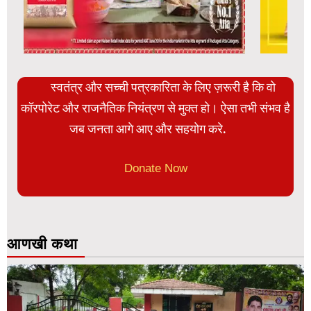
स्वतंत्र और सच्ची पत्रकारिता के लिए ज़रूरी है कि वो
कॉरपोरेट और राजनैतिक नियंत्रण से मुक्त हो। ऐसा तभी संभव है
जब जनता आगे आए और सहयोग करे.
Donate Now
आणखी कथा