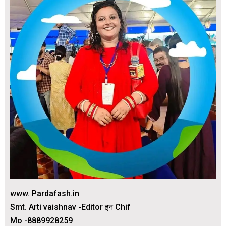
www. Pardafash.in
Smt. Arti vaishnav -Editor इन Chif
Mo -8889928259