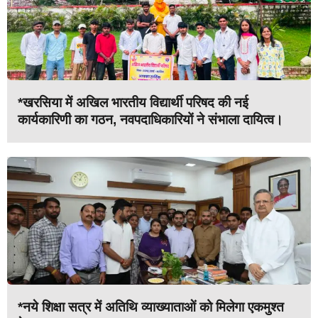
*खरसिया में अखिल भारतीय विद्यार्थी परिषद की नई
कार्यकारिणी का गठन, नवपदाधिकारियों ने संभाला दायित्व।
*नये शिक्षा सत्र में अतिथि व्याख्याताओं को मिलेगा एकमुश्त