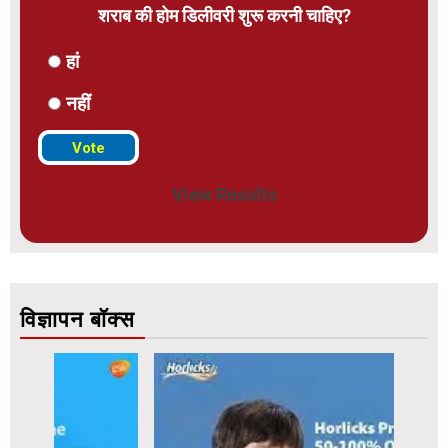
शराब की होम डिलीवरी शुरू करनी चाहिए?
हां
नहीं
View Results
विज्ञापन बॉक्स