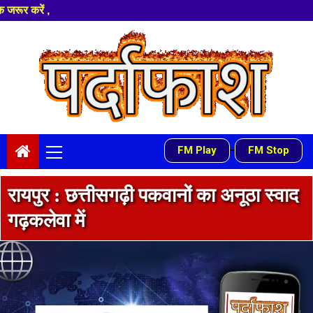
Skip
to
content
Primary
-
FM Play
FM Stop
Menu
रायपुर : छत्तीसगढ़ी पकवानों का अनूठा स्वाद
गढ़कलेवा में