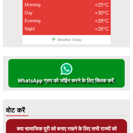
Morning
+25°C
Day
+30°C
Evening
+29°C
Night
+26°C
Weather Today
WhatsApp ग्रुप को जॉईन करने के लिए क्लिक करें.
वोट करें
क्या सामाजिक दूरी को बनाए रखने के लिए सभी राज्यों को