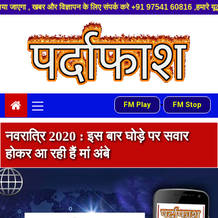
िए संपर्क करे +91 97541 60816 ,हमारे यूट्यूब चैनल को सबस्क्राइब करें, साथ 
Skip
to
content
Primary
-
FM Play
FM Stop
Menu
नवरात्रि 2020 : इस बार घोड़े पर सवार
होकर आ रही हैं मां अंबे