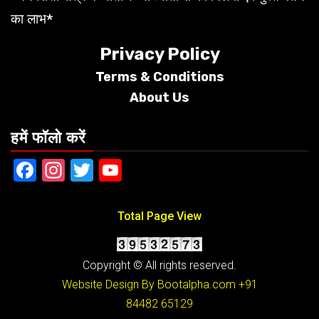
का लाभ*
Privacy Policy
Terms &
Conditions
About Us
हमें फॉलो करें
Facebook
Instagram
Twitter
YouTube
Total Page View
Copyright © All rights reserved.
Website Design By Bootalpha.com
+91
84482 65129