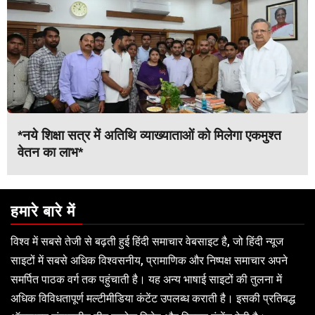
*नये शिक्षा सत्र में अतिथि व्याख्याताओं को मिलेगा एकमुश्त
वेतन का लाभ*
हमारे बारे में
विश्व में सबसे तेजी से बढ़ती हुई हिंदी समाचार वेबसाइट है, जो हिंदी न्यूज
साइटों में सबसे अधिक विश्वसनीय, प्रामाणिक और निष्पक्ष समाचार अपने
समर्पित पाठक वर्ग तक पहुंचाती है। यह अन्य भाषाई साइटों की तुलना में
अधिक विविधतापूर्ण मल्टीमीडिया कंटेंट उपलब्ध कराती है। इसकी प्रतिबद्ध