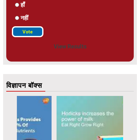
हाँ
नहीं
View Results
विज्ञापन बॉक्स