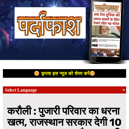
कृपया इस न्यूज को शेयर करें
करौली : पुजारी परिवार का धरना
खत्म, राजस्थान सरकार देगी 10