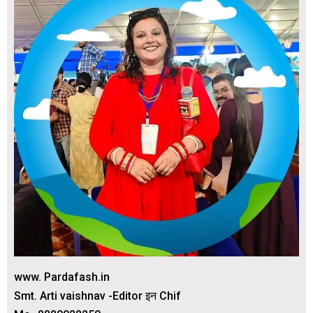
www. Pardafash.in
Smt. Arti vaishnav -Editor इन Chif