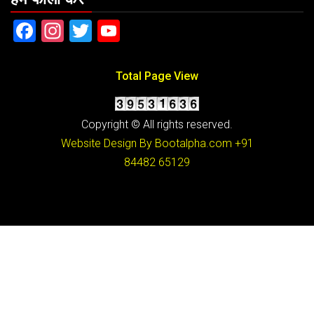
Facebook
Instagram
Twitter
YouTube
Total Page View
Copyright © All rights reserved.
Website Design By Bootalpha.com
+91
84482 65129