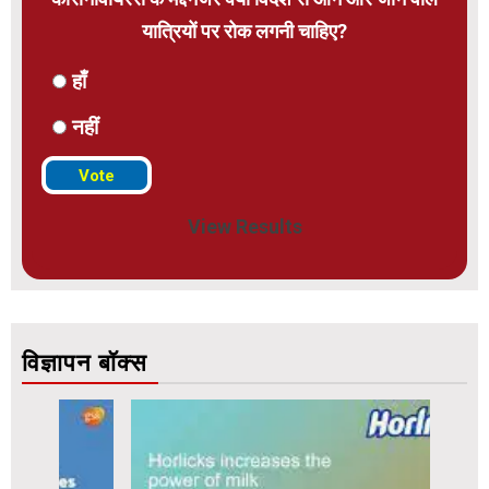
यात्रियों पर रोक लगनी चाहिए?
हाँ
नहीं
View Results
विज्ञापन बॉक्स