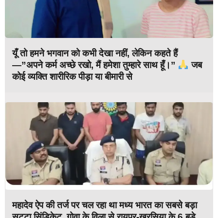
यूँ तो हमने भगवान को कभी देखा नहीं, लेकिन कहते हैं
—”अपने कर्म अच्छे रखो, मैं हमेशा तुम्हारे साथ हूँ।”
जब
कोई व्यक्ति शारीरिक पीड़ा या बीमारी से
महादेव ऐप की तर्ज पर चल रहा था मध्य भारत का सबसे बड़ा
सट्टा सिंडिकेट, गोवा के विला से रायपुर-खरसिया के 6 बड़े