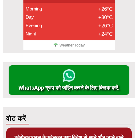
Morning
+26°C
Day
+30°C
Evening
+26°C
Night
+24°C
Weather Today
WhatsApp ग्रुप को जॉईन करने के लिए क्लिक करें.
वोट करें
कोरोनावायरस के मद्देनजर क्या विदेश से आने और जाने वाले