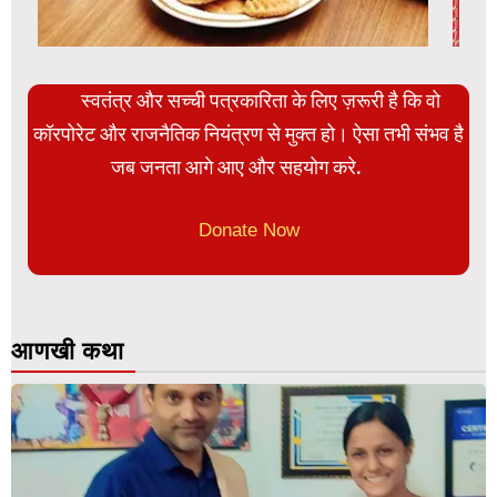
स्वतंत्र और सच्ची पत्रकारिता के लिए ज़रूरी है कि वो
कॉरपोरेट और राजनैतिक नियंत्रण से मुक्त हो। ऐसा तभी संभव है
जब जनता आगे आए और सहयोग करे.
Donate Now
आणखी कथा