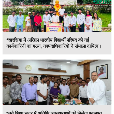
*खरसिया में अखिल भारतीय विद्यार्थी परिषद की नई
कार्यकारिणी का गठन, नवपदाधिकारियों ने संभाला दायित्व।
*नये शिक्षा सत्र में अतिथि व्याख्याताओं को मिलेगा एकमुश्त