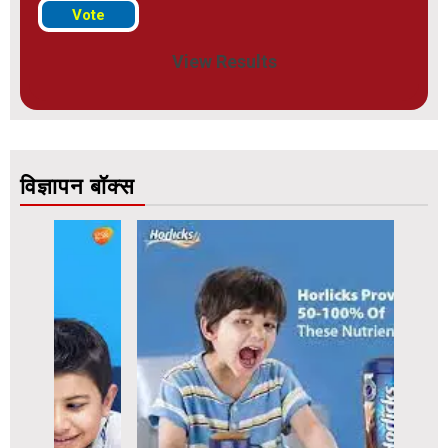
View Results
विज्ञापन बॉक्स