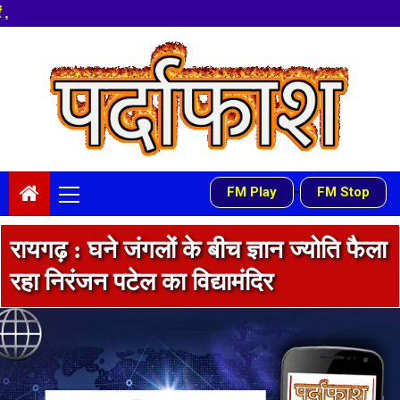
नमस्कार
हमारे न्यूज पोर्टल -
Skip
to
content
Primary
-
FM Play
FM Stop
Menu
रायगढ़ : घने जंगलों के बीच ज्ञान ज्योति फैला
रहा निरंजन पटेल का विद्यामंदिर