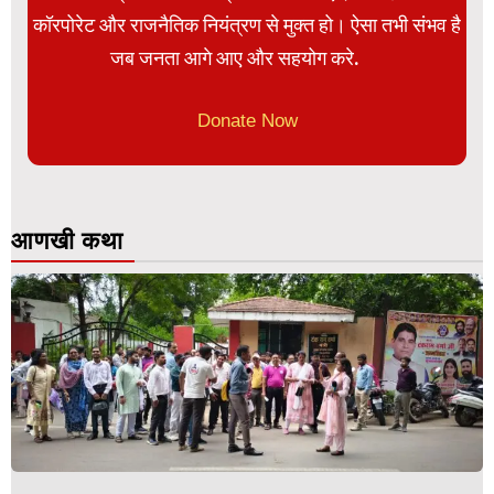
कॉरपोरेट और राजनैतिक नियंत्रण से मुक्त हो। ऐसा तभी संभव है
जब जनता आगे आए और सहयोग करे.
Donate Now
आणखी कथा