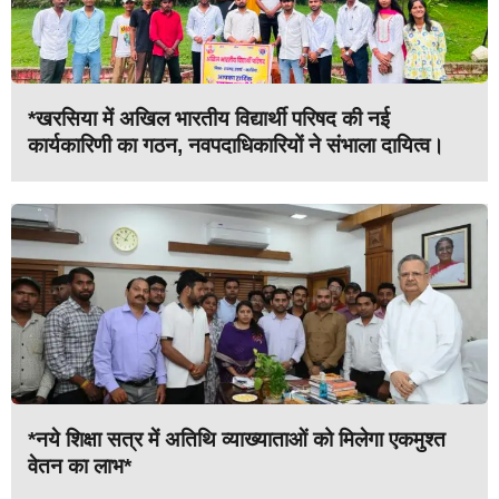
*खरसिया में अखिल भारतीय विद्यार्थी परिषद की नई
कार्यकारिणी का गठन, नवपदाधिकारियों ने संभाला दायित्व।
*नये शिक्षा सत्र में अतिथि व्याख्याताओं को मिलेगा एकमुश्त
वेतन का लाभ*