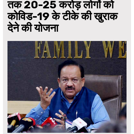
तक 20-25 करोड़ लोगों को
कोविड-19 के टीके की खुराक
देने की योजना