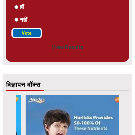
हाँ
नहीं
View Results
विज्ञापन बॉक्स