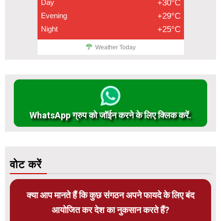
Day
+30°C
Evening
+29°C
Night
+25°C
Weather Today
WhatsApp ग्रुप को जॉईन करने के लिए क्लिक करें.
वोट करें
क्या आप मानते हैं कि कुछ संगठन अपने फायदे के लिए बंद
आयोजित कर देश का नुकसान करते हैं?