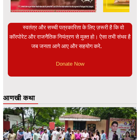
स्वतंत्र और सच्ची पत्रकारिता के लिए ज़रूरी है कि वो
कॉरपोरेट और राजनैतिक नियंत्रण से मुक्त हो। ऐसा तभी संभव है
जब जनता आगे आए और सहयोग करे.
Donate Now
आणखी कथा