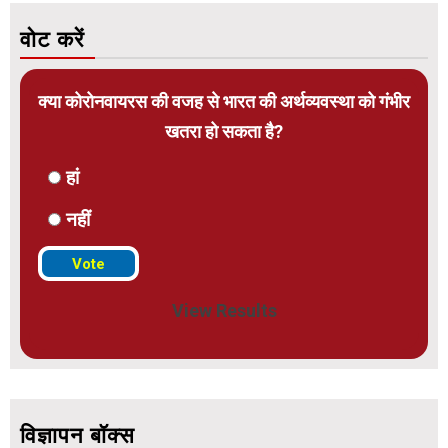
वोट करें
क्या कोरोनवायरस की वजह से भारत की अर्थव्यवस्था को गंभीर
खतरा हो सकता है?
हां
नहीं
View Results
विज्ञापन बॉक्स