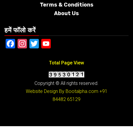
Terms &
Conditions
About Us
हमें फॉलो करें
Facebook
Instagram
Twitter
YouTube
Total Page View
Copyright © All rights reserved.
Website Design By Bootalpha.com
+91
84482 65129