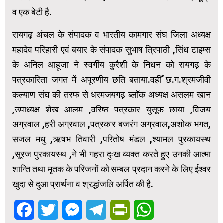
व एक बेटी है.
रायगढ़ अंचल के संपादक व भारतीय कामगार संघ जिला अध्यक्ष
महादेव परिहारी एवं बयार के संपादक सुभाष त्रिपाठी ,सिंध टाइम्स
के अनिल आहूजा ने स्वर्गीय कुरैशी के निधन को रायगढ़ के
पत्रकारिता जगत में अपूरणीय छति बताया.वहीँ छ.ग.श्रमजीवी
कल्याण संघ की तरफ से धरमजयगढ़ ब्लॉक अध्यक्ष असलम खान
,उपाध्यक्ष शेख आलम ,वरिष्ठ पत्रकार युसूफ छाया ,विजय
अग्रवाल ,हरी अग्रवाल ,पत्रकार बजरंग अग्रवाल,अशोक भगत,
सजल मधु ,ऋषभ तिवारी ,परितोष मंडल ,श्यामल पुरकायस्थ
,सूरज पुरकायस्थ ,ने भी गहरा दुःख व्यक्त करते हुए उनकी आत्मा
शान्ति तथा मृतक के परिजनों को सम्बल प्रदान करने के लिए ईश्वर
खुदा से दुआ प्रार्थना व श्रद्धांजलि अर्पित की है.
Facebook
Twitter
Messenger
Telegram
PrintFriendly
WhatsApp