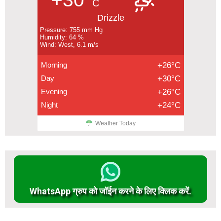
C
Drizzle
Pressure: 755 mm Hg
Humidity: 64 %
Wind: West, 6.1 m/s
Morning
+26°C
Day
+30°C
Evening
+26°C
Night
+24°C
Weather Today
WhatsApp ग्रुप को जॉईन करने के लिए क्लिक करें.