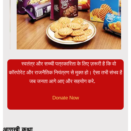
स्वतंत्र और सच्ची पत्रकारिता के लिए ज़रूरी है कि वो
कॉरपोरेट और राजनैतिक नियंत्रण से मुक्त हो। ऐसा तभी संभव है
जब जनता आगे आए और सहयोग करे.
Donate Now
आणखी कथा