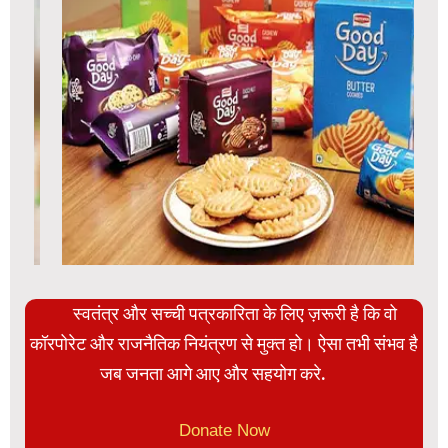
स्वतंत्र और सच्ची पत्रकारिता के लिए ज़रूरी है कि वो
कॉरपोरेट और राजनैतिक नियंत्रण से मुक्त हो। ऐसा तभी संभव है
जब जनता आगे आए और सहयोग करे.
Donate Now