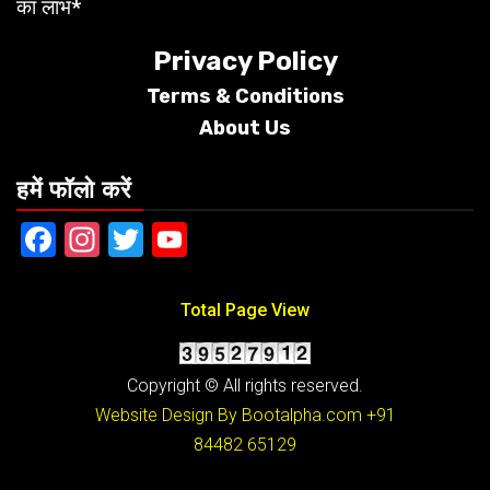
का लाभ*
Privacy Policy
Terms &
Conditions
About Us
हमें फॉलो करें
Facebook
Instagram
Twitter
YouTube
Total Page View
Copyright © All rights reserved.
Website Design By Bootalpha.com
+91
84482 65129