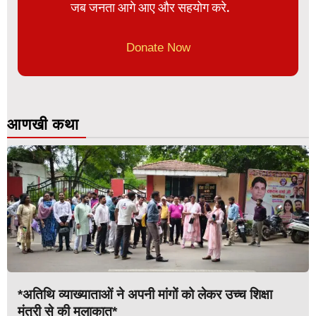
जब जनता आगे आए और सहयोग करे.
Donate Now
आणखी कथा
*अतिथि व्याख्याताओं ने अपनी मांगों को लेकर उच्च शिक्षा
मंत्री से की मुलाकात*