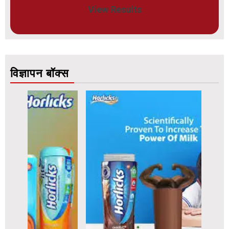
View Results
विज्ञापन बॉक्स