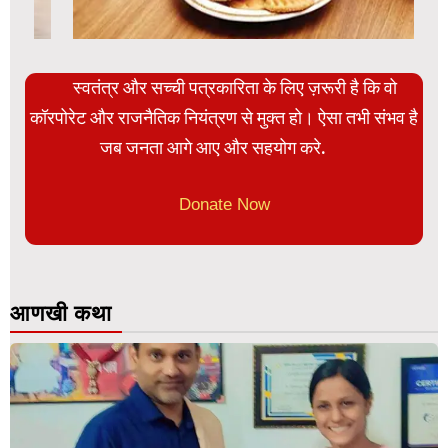
स्वतंत्र और सच्ची पत्रकारिता के लिए ज़रूरी है कि वो
कॉरपोरेट और राजनैतिक नियंत्रण से मुक्त हो। ऐसा तभी संभव है
जब जनता आगे आए और सहयोग करे.
Donate Now
आणखी कथा