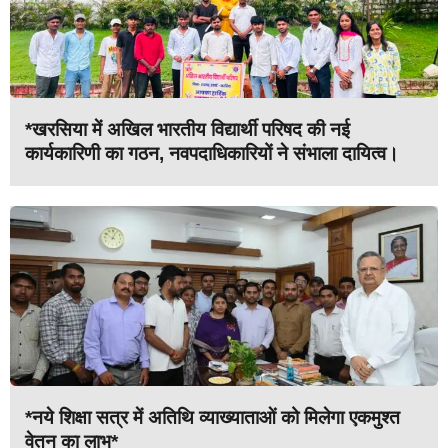
*खरसिया में अखिल भारतीय विद्यार्थी परिषद की नई
कार्यकारिणी का गठन, नवपदाधिकारियों ने संभाला दायित्व।
*नये शिक्षा सत्र में अतिथि व्याख्याताओं को मिलेगा एकमुश्त
वेतन का लाभ*