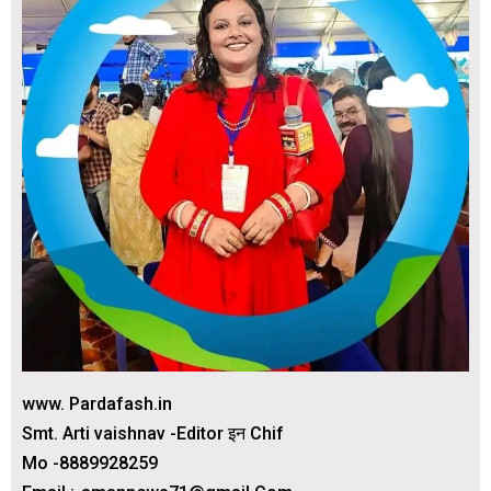
www. Pardafash.in
Smt. Arti vaishnav -Editor इन Chif
Mo -8889928259