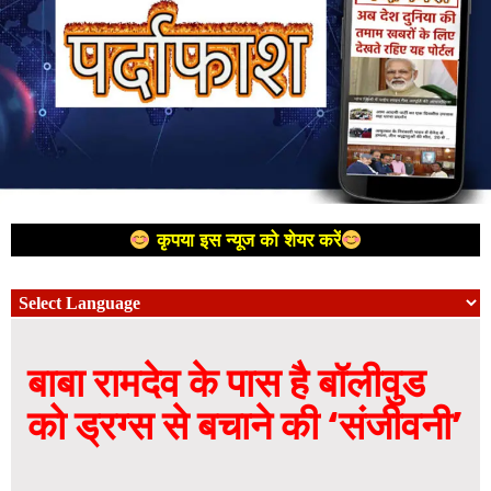
कृपया इस न्यूज को शेयर करें
बाबा रामदेव के पास है बॉलीवुड
को ड्रग्स से बचाने की ‘संजीवनी’