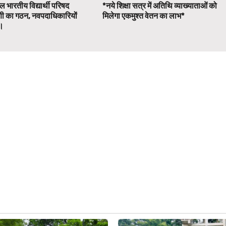
 भारतीय विद्यार्थी परिषद
*नये शिक्षा सत्र में अतिथि व्याख्याताओं को
णी का गठन, नवपदाधिकारियों
मिलेगा एकमुश्त वेतन का लाभ*
व।