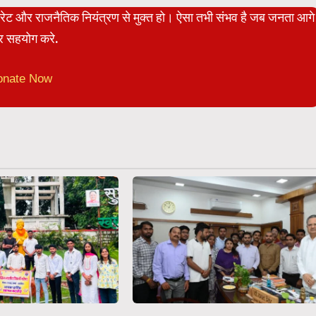
पोरेट और राजनैतिक नियंत्रण से मुक्त हो। ऐसा तभी संभव है जब जनता आगे
 सहयोग करे.
onate Now