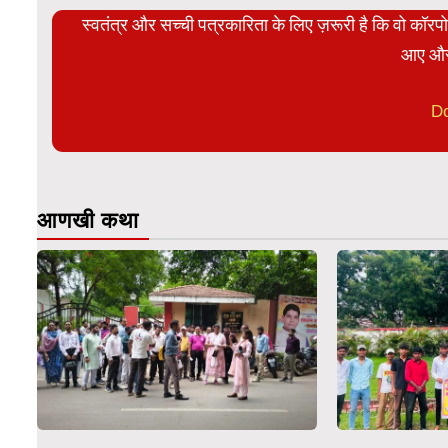
स्वतंत्र और सच्ची पत्रकारिता के लिए ज़रूरी है कि वो कॉर
आए और
D
आणखी कथा