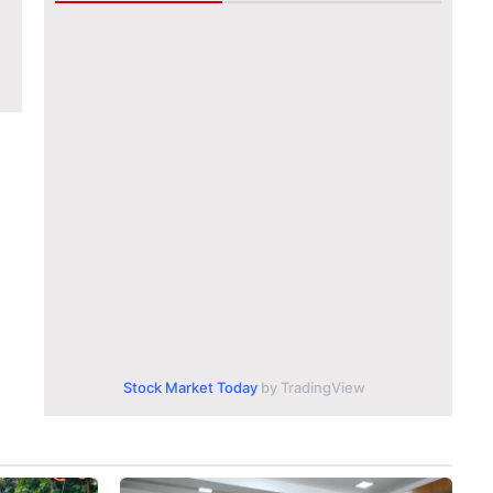
Stock Market Today
by TradingView