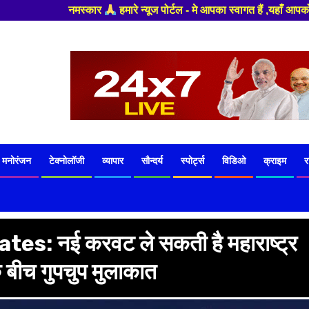
 - मे आपका स्वागत हैं ,यहाँ आपको हमेशा ताजा खबरों से रूबरू कराया जाएगा , ख
मनोरंजन
टेक्नोलॉजी
व्यापार
सौन्दर्य
स्पोर्ट्स
विडिओ
क्राइम
र
: नई करवट ले सकती है महाराष्ट्र
बीच गुपचुप मुलाकात