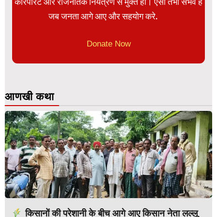
कॉरपोरेट और राजनैतिक नियंत्रण से मुक्त हो। ऐसा तभी संभव है
जब जनता आगे आए और सहयोग करे.
Donate Now
आणखी कथा
किसानों की परेशानी के बीच आगे आए किसान नेता लल्लू