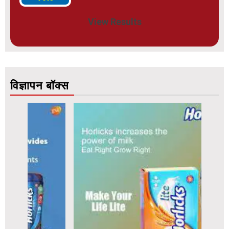
View Results
विज्ञापन बॉक्स