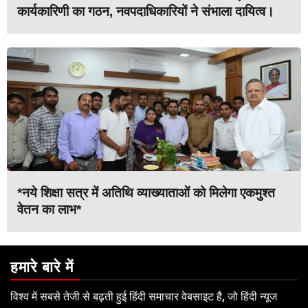
कार्यकारिणी का गठन, नवपदाधिकारियों ने संभाला दायित्व।
*नये शिक्षा सत्र में अतिथि व्याख्याताओं को मिलेगा एकमुश्त
वेतन का लाभ*
हमारे बारे में
विश्व में सबसे तेजी से बढ़ती हुई हिंदी समाचार वेबसाइट है, जो हिंदी न्यूज