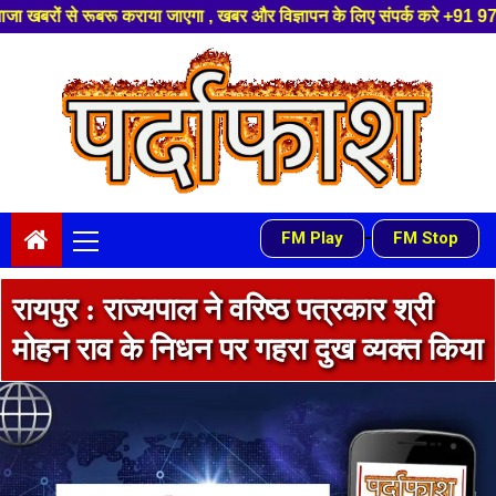
, खबर और विज्ञापन के लिए संपर्क करे +91 97541 60816 ,हमारे यूट्यूब चैनल को 
Skip
to
content
Primary
-
FM Play
FM Stop
Menu
रायपुर : राज्यपाल ने वरिष्ठ पत्रकार श्री
मोहन राव के निधन पर गहरा दुख व्यक्त किया