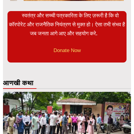
स्वतंत्र और सच्ची पत्रकारिता के लिए ज़रूरी है कि वो
कॉरपोरेट और राजनैतिक नियंत्रण से मुक्त हो। ऐसा तभी संभव है
जब जनता आगे आए और सहयोग करे.
Donate Now
आणखी कथा