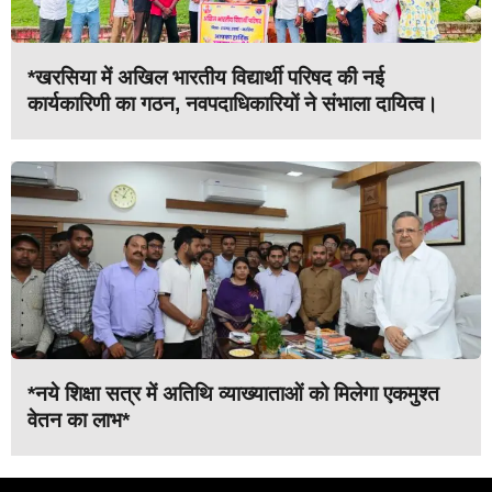
*खरसिया में अखिल भारतीय विद्यार्थी परिषद की नई
कार्यकारिणी का गठन, नवपदाधिकारियों ने संभाला दायित्व।
*नये शिक्षा सत्र में अतिथि व्याख्याताओं को मिलेगा एकमुश्त
वेतन का लाभ*