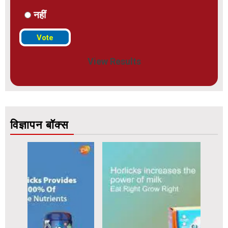
नहीं
View Results
विज्ञापन बॉक्स