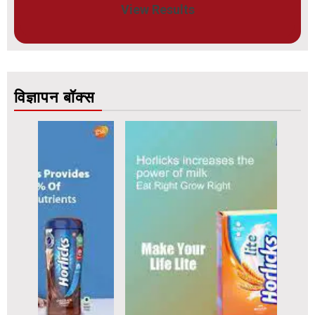
View Results
विज्ञापन बॉक्स