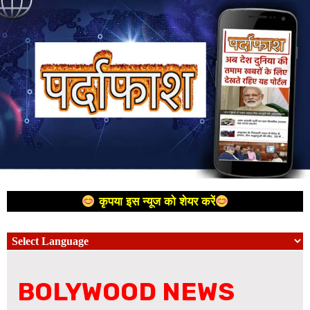
कृपया इस न्यूज को शेयर करें
BOLYWOOD NEWS