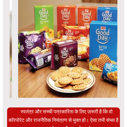
स्वतंत्र और सच्ची पत्रकारिता के लिए ज़रूरी है कि वो
कॉरपोरेट और राजनैतिक नियंत्रण से मुक्त हो। ऐसा तभी संभव है