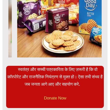
स्वतंत्र और सच्ची पत्रकारिता के लिए ज़रूरी है कि वो
कॉरपोरेट और राजनैतिक नियंत्रण से मुक्त हो। ऐसा तभी संभव है
जब जनता आगे आए और सहयोग करे.
Donate Now