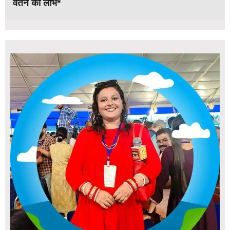
वेतन का लाभ*