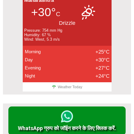
Maharashtra
+30°
C
Drizzle
Pressure: 754 mm Hg
Humidity: 67 %
Wind: West, 5.3 m/s
Morning
+25°C
Day
+30°C
Evening
+27°C
Night
+24°C
Weather Today
WhatsApp ग्रुप को जॉईन करने के लिए क्लिक करें.