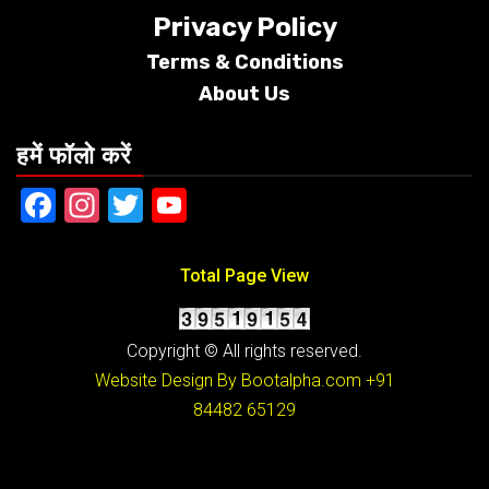
Privacy Policy
Terms &
Conditions
About Us
हमें फॉलो करें
Facebook
Instagram
Twitter
YouTube
Total Page View
Copyright © All rights reserved.
Website Design By Bootalpha.com
+91
84482 65129