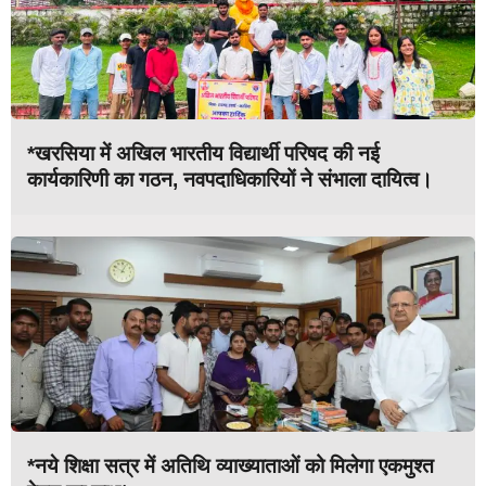
*खरसिया में अखिल भारतीय विद्यार्थी परिषद की नई
कार्यकारिणी का गठन, नवपदाधिकारियों ने संभाला दायित्व।
*नये शिक्षा सत्र में अतिथि व्याख्याताओं को मिलेगा एकमुश्त