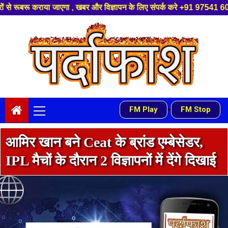
बर और विज्ञापन के लिए संपर्क करे +91 97541 60816 ,हमारे यूट्यूब चैनल को सबस
Skip
to
content
Primary
-
FM Play
FM Stop
Menu
आमिर खान बने Ceat के ब्रांड एम्बेसेडर,
IPL मैचों के दौरान 2 विज्ञापनों में देंगे दिखाई