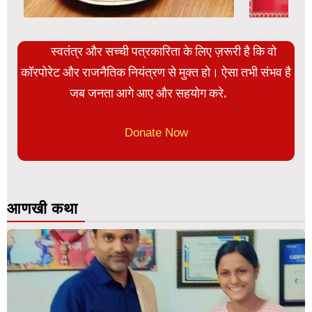
स्वतंत्र और सच्ची पत्रकारिता के लिए ज़रूरी है कि वो
कॉरपोरेट और राजनैतिक नियंत्रण से मुक्त हो। ऐसा तभी संभव है
जब जनता आगे आए और सहयोग करे.
Donate Now
आणखी कथा