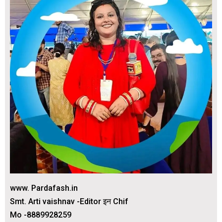
www. Pardafash.in
Smt. Arti vaishnav -Editor इन Chif
Mo -8889928259