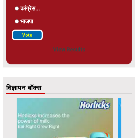
कांग्रेस...
भाजपा
View Results
विज्ञापन बॉक्स