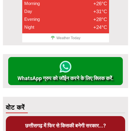
Morning
+26°C
Day
+31°C
Evening
+28°C
Night
+24°C
Weather Today
WhatsApp ग्रुप को जॉईन करने के लिए क्लिक करें.
वोट करें
छत्तीसगढ़ में फिर से किसकी बनेगी सरकार...?