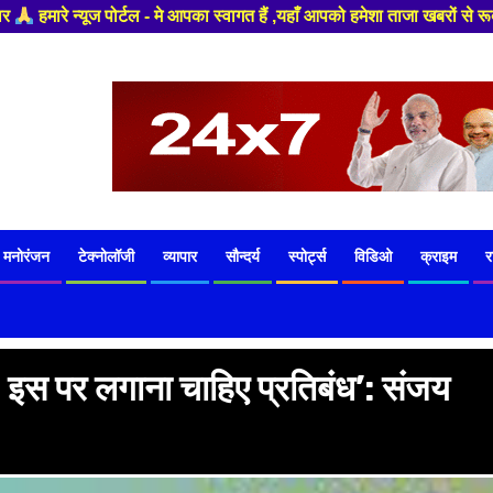
आपको हमेशा ताजा खबरों से रूबरू कराया जाएगा , खबर और विज्ञापन के लिए संपर्क
मनोरंजन
टेक्नोलॉजी
व्यापार
सौन्दर्य
स्पोर्ट्स
विडिओ
क्राइम
र
 इस पर लगाना चाहिए प्रतिबंध’: संजय