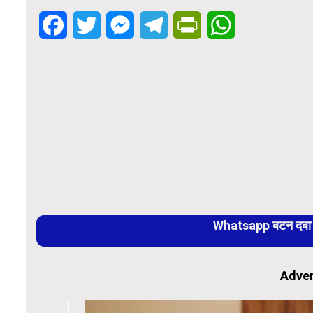
Facebook
Twitter
Messenger
Telegram
PrintFriendly
WhatsApp
Whatsapp बटन दबा कर
Adver