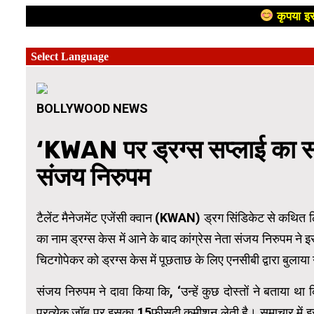
कृपया इस
BOLLYWOOD NEWS
‘KWAN पर ड्रग्स सप्लाई का सं
संजय निरुपम
टैलेंट मैनेजमेंट एजेंसी क्वान (KWAN) ड्रग सिंडिकेट से कथित लिंक
का नाम ड्रग्स केस में आने के बाद कांग्रेस नेता संजय निरुपम ने 
चिटगोपेकर को ड्रग्स केस में पूछताछ के लिए एनसीबी द्वारा बुलाय
संजय निरुपम ने दावा किया कि, ‘उन्हें कुछ दोस्तों ने बताया था क
प्रत्येक जॉब पर इसका 15फीसदी कमीशन लेती है। समाचार में इस क