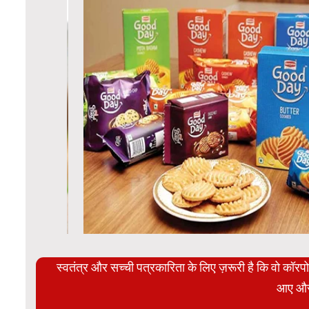
स्वतंत्र और सच्ची पत्रकारिता के लिए ज़रूरी है कि वो कॉर
आए और