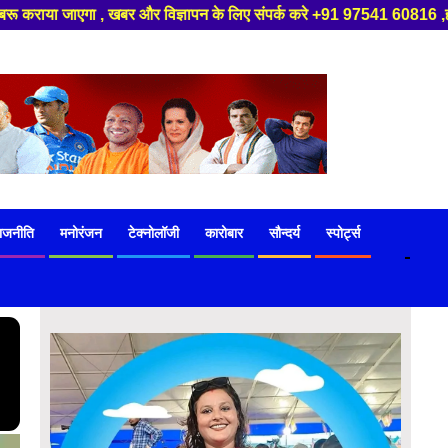
 करे +91 97541 60816 ,हमारे यूट्यूब चैनल को सबस्क्राइब करें, साथ मे हमारे फ
ाजनीति
मनोरंजन
टेक्नोलॉजी
कारोबार
सौन्दर्य
स्पोर्ट्स
-