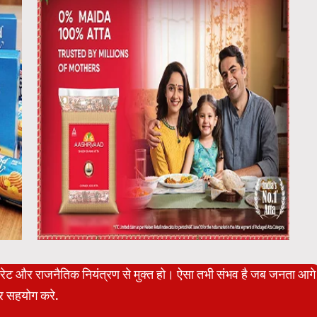
पोरेट और राजनैतिक नियंत्रण से मुक्त हो। ऐसा तभी संभव है जब जनता आगे
 सहयोग करे.