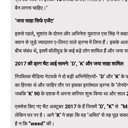
बैन लगना चाहिए।’
‘जया साहा सिर्फ एजेंट’
इससे पहले, सुशांत के दोस्त और अभिनेता युवराज एस सिंह ने कहा
क्वान से जुड़े ज्यादातर ए-लिस्ट वाले ड्रग्स में लिप्त हैं। इसके 
बीच संबंध थे, इसमें बॉलीवुड के कई बड़े लोग शामिल हैं और जया 
2017 की ड्रग चैट आई सामने: ‘D’, ‘K’ और जया साहा शामिल
रिपब्लिक मीडिया नेटवर्क ने दो बड़ी अभिनेत्रियों- ‘D’ और ‘K’ के 
का हिस्सा थे और जाहिर तौर पर इसका इस्तेमाल ड्रग्स के ‘लेनदेन’ 
जबकि ‘K’ 90 के दशक में अपना करियर शुरू किया था और साल 200
एक्सेस किए गए चैट अक्टूबर 2017 के हैं जिसमें ‘D’, “K” से “Ma
लेकिन घर पर है। आगे ‘K’ ने कहा कि वह ‘अमित’ से यह पूछ सकती ह
है न कि “weed” की।