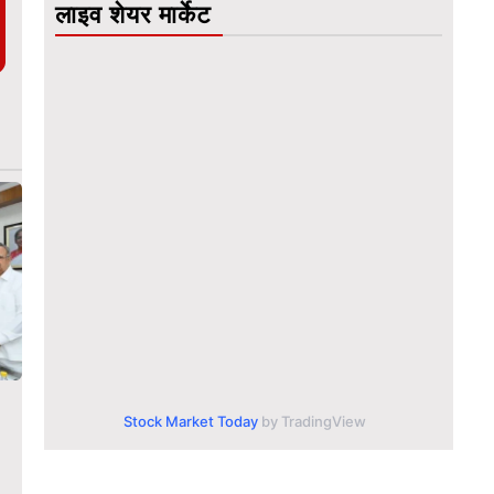
लाइव शेयर मार्केट
Stock Market Today
by TradingView