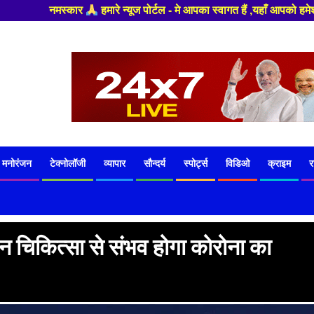
आपका स्वागत हैं ,यहाँ आपको हमेशा ताजा खबरों से रूबरू कराया जाएगा , खबर और व
मनोरंजन
टेक्नोलॉजी
व्यापार
सौन्दर्य
स्पोर्ट्स
विडिओ
क्राइम
र
िकित्सा से संभव होगा कोरोना का