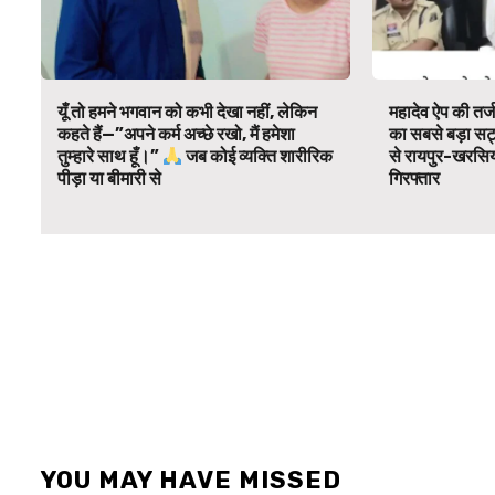
यूँ तो हमने भगवान को कभी देखा नहीं, लेकिन
महादेव ऐप की तर्
कहते हैं—”अपने कर्म अच्छे रखो, मैं हमेशा
का सबसे बड़ा सट्
तुम्हारे साथ हूँ।”
जब कोई व्यक्ति शारीरिक
से रायपुर-खरसिय
पीड़ा या बीमारी से
गिरफ्तार
YOU MAY HAVE MISSED