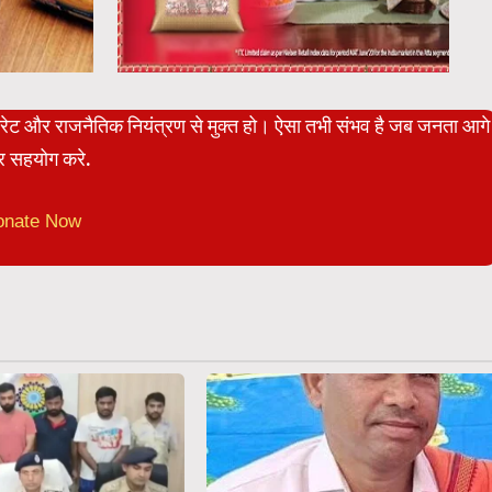
पोरेट और राजनैतिक नियंत्रण से मुक्त हो। ऐसा तभी संभव है जब जनता आगे
 सहयोग करे.
onate Now