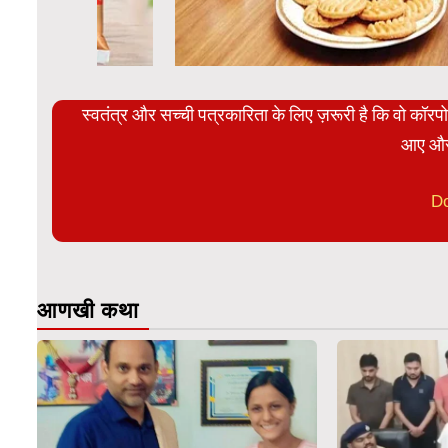
स्वतंत्र और सच्ची पत्रकारिता के लिए ज़रूरी है कि वो कॉर
आए और
D
आणखी कथा