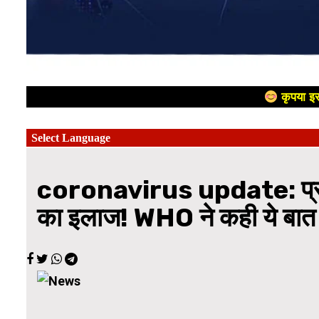
कृपया इस
coronavirus update: प्राची
का इलाज! WHO ने कही ये बात