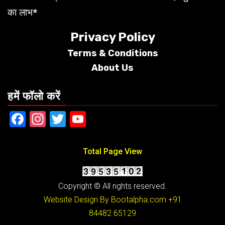
का लाभ*
Privacy Policy
Terms &
Conditions
About Us
हमें फॉलो करें
Facebook
Instagram
Twitter
YouTube
Total Page View
Copyright © All rights reserved.
Website Design By Bootalpha.com
+91
84482 65129