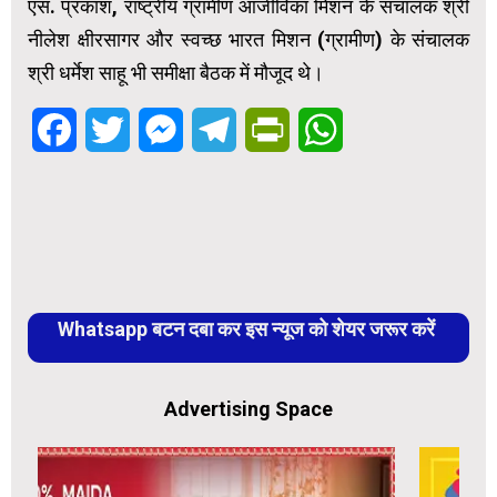
एस. प्रकाश, राष्ट्रीय ग्रामीण आजीविका मिशन के संचालक श्री
नीलेश क्षीरसागर और स्वच्छ भारत मिशन (ग्रामीण) के संचालक
श्री धर्मेश साहू भी समीक्षा बैठक में मौजूद थे।
Facebook
Twitter
Messenger
Telegram
PrintFriendly
WhatsApp
Whatsapp बटन दबा कर इस न्यूज को शेयर जरूर करें
Advertising Space