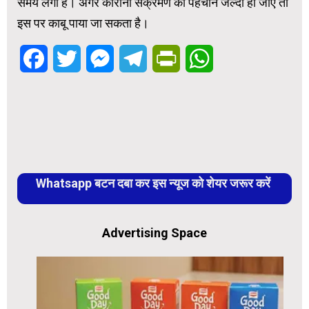
समय लगा है। अगर कोरोना संक्रमण की पहचान जल्दी हो जाए तो
इस पर काबू पाया जा सकता है।
Facebook
Twitter
Messenger
Telegram
PrintFriendly
WhatsApp
Whatsapp बटन दबा कर इस न्यूज को शेयर जरूर करें
Advertising Space