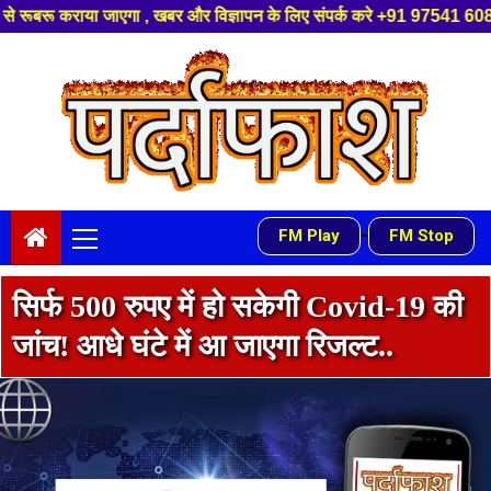
िज्ञापन के लिए संपर्क करे +91 97541 60816 ,हमारे यूट्यूब चैनल को सबस्क्राइब
Skip
to
content
Primary
-
FM Play
FM Stop
Menu
सिर्फ 500 रुपए में हो सकेगी Covid-19 की
जांच! आधे घंटे में आ जाएगा रिजल्ट..