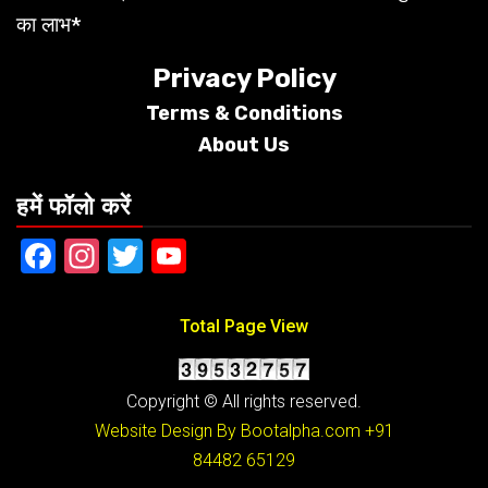
का लाभ*
Privacy Policy
Terms &
Conditions
About Us
हमें फॉलो करें
Facebook
Instagram
Twitter
YouTube
Total Page View
Copyright © All rights reserved.
Website Design By Bootalpha.com
+91
84482 65129