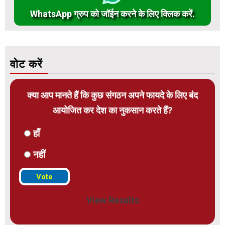
WhatsApp ग्रुप को जॉईन करने के लिए क्लिक करें.
वोट करें
क्या आप मानते हैं कि कुछ संगठन अपने फायदे के लिए बंद
आयोजित कर देश का नुकसान करते हैं?
हाँ
नहीं
View Results