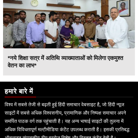
*नये शिक्षा सत्र में अतिथि व्याख्याताओं को मिलेगा एकमुश्त
वेतन का लाभ*
हमारे बारे में
विश्व में सबसे तेजी से बढ़ती हुई हिंदी समाचार वेबसाइट है, जो हिंदी न्यूज
साइटों में सबसे अधिक विश्वसनीय, प्रामाणिक और निष्पक्ष समाचार अपने
समर्पित पाठक वर्ग तक पहुंचाती है। यह अन्य भाषाई साइटों की तुलना में
अधिक विविधतापूर्ण मल्टीमीडिया कंटेंट उपलब्ध कराती है। इसकी प्रतिबद्ध
ऑनलाइन संपादकीय टीम हररोज विशेष और विस्तृत कंटेंट देती है।