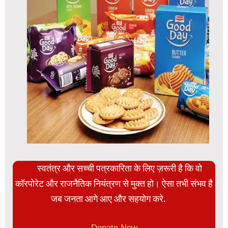
स्वतंत्र और सच्ची पत्रकारिता के लिए ज़रूरी है कि वो
कॉरपोरेट और राजनैतिक नियंत्रण से मुक्त हो। ऐसा तभी संभव है
जब जनता आगे आए और सहयोग करे.
Donate Now