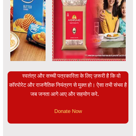
स्वतंत्र और सच्ची पत्रकारिता के लिए ज़रूरी है कि वो
कॉरपोरेट और राजनैतिक नियंत्रण से मुक्त हो। ऐसा तभी संभव है
जब जनता आगे आए और सहयोग करे.
Donate Now