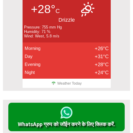
+28°
C
Drizzle
Pressure: 755 mm Hg
Humidity: 71 %
Wind: West, 5.8 m/s
Morning
+26°C
Day
+31°C
Evening
+28°C
Night
+24°C
Weather Today
WhatsApp ग्रुप को जॉईन करने के लिए क्लिक करें.