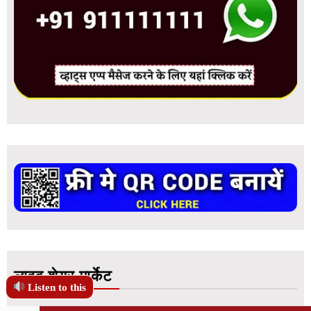
लाइव शेयर मार्केट
Listen to this