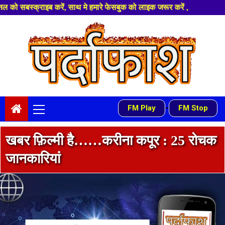
ारे फेसबुक को लाइक जरूर करें ,
Skip
to
content
Primary
-
FM Play
FM Stop
Menu
खबर फ़िल्मी है……करीना कपूर : 25 रोचक
जानकारियां