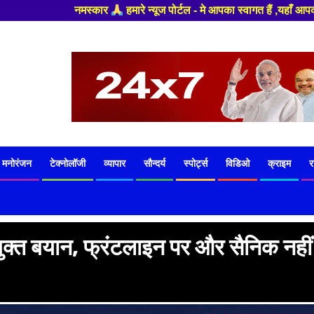
ोर्टल - मे आपका स्वागत हैं ,यहाँ आपको हमेशा ताजा खबरों से रूबरू कराया जाएगा
मनोरंजन
टेक्नोलॉजी
व्यापार
सौन्दर्य
स्पोर्ट्स
विडिओ
क्राइम
र
ुक्त बयान, फ्रंटलाइन पर और सैनिक नहीं