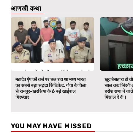
आणखी कथा
महादेव ऐप की तर्ज पर चल रहा था मध्य भारत
खुद बेसहारा हो 
का सबसे बड़ा सट्टा सिंडिकेट, गोवा के विला
साल तक जिंदगी औ
से रायपुर-खरसिया के 6 बड़े खाईवाल
हरीश राणा ने जात
गिरफ्तार
मिसाल दे दी।
YOU MAY HAVE MISSED