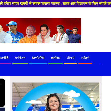
 , खबर और विज्ञापन के लिए संपर्क करे +91 97541 60816 ,हमारे यूट्यूब चैनल क
ाजनीति
मनोरंजन
टेक्नोलॉजी
कारोबार
सौन्दर्य
स्पोर्ट्स
-