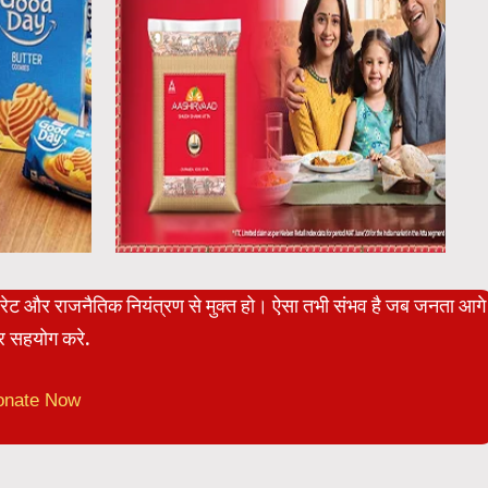
पोरेट और राजनैतिक नियंत्रण से मुक्त हो। ऐसा तभी संभव है जब जनता आगे
 सहयोग करे.
onate Now