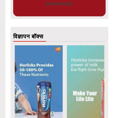
View Results
विज्ञापन बॉक्स