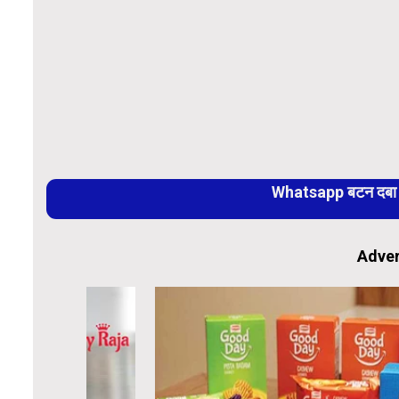
Whatsapp बटन दबा कर
Adver