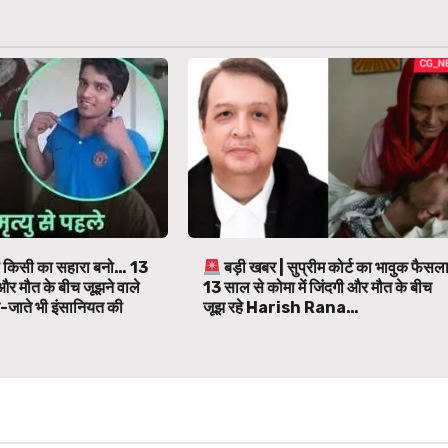
तो किसी का सहारा बनो… 13
बड़ी खबर | सुप्रीम कोर्ट का भावुक फैसल
र मौत के बीच जूझने वाले
13 साल से कोमा में जिंदगी और मौत के बीच
े-जाते भी इंसानियत की
जूझ रहे Harish Rana…