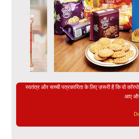
स्वतंत्र और सच्ची पत्रकारिता के लिए ज़रूरी है कि वो कॉर
आए और
D