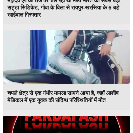
महादेव ऐप की तर्ज पर चल रहा था मध्य भारत का सबसे बड़ा
सट्टा सिंडिकेट, गोवा के विला से रायपुर-खरसिया के 6 बड़े
खाईवाल गिरफ्तार
चपले क्षेत्र से एक गंभीर मामला सामने आया है, जहाँ आशीष
मेडिकल में एक युवक की संदिग्ध परिस्थितियों में मौत