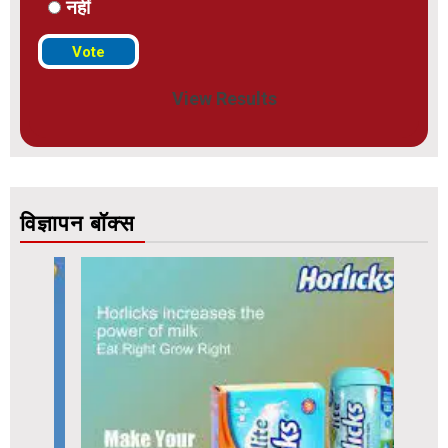
नहीं
View Results
विज्ञापन बॉक्स