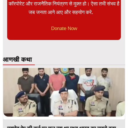
कॉरपोरेट और राजनैतिक नियंत्रण से मुक्त हो। ऐसा तभी संभव है
जब जनता आगे आए और सहयोग करे.
Donate Now
आणखी कथा