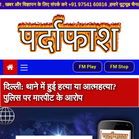
संपर्क करे +91 97541 60816 ,हमारे यूट्यूब चैनल को सबस्क्राइब करें, साथ मे ह
Skip
to
content
Primary
-
FM Play
FM Stop
Menu
दिल्ली: थाने में हुई हत्या या आत्महत्या?
पुलिस पर मारपीट के आरोप