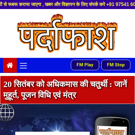
बर और विज्ञापन के लिए संपर्क करे +91 97541 60816 ,हमारे यूट्यूब चैनल को सब
Skip
to
content
Primary
-
FM Play
FM Stop
Menu
20 सितंबर को अधिकमास की चतुर्थी : जानें
मुहूर्त, पूजन विधि एवं मंत्र