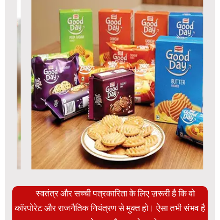
स्वतंत्र और सच्ची पत्रकारिता के लिए ज़रूरी है कि वो
कॉरपोरेट और राजनैतिक नियंत्रण से मुक्त हो। ऐसा तभी संभव है