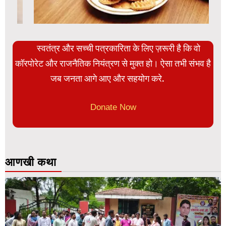
स्वतंत्र और सच्ची पत्रकारिता के लिए ज़रूरी है कि वो
कॉरपोरेट और राजनैतिक नियंत्रण से मुक्त हो। ऐसा तभी संभव है
जब जनता आगे आए और सहयोग करे.
Donate Now
आणखी कथा