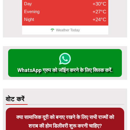
Day
+30°C
Evening
+27°C
Night
+24°C
Weather Today
WhatsApp ग्रुप को जॉईन करने के लिए क्लिक करें.
वोट करें
क्या सामाजिक दूरी को बनाए रखने के लिए सभी राज्यों को
शराब की होम डिलीवरी शुरू करनी चाहिए?