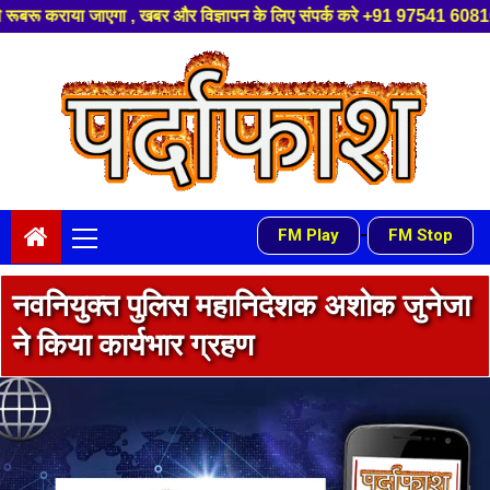
र और विज्ञापन के लिए संपर्क करे +91 97541 60816 ,हमारे यूट्यूब चैनल को सबस्
Skip
to
content
Primary
-
FM Play
FM Stop
Menu
नवनियुक्त पुलिस महानिदेशक अशोक जुनेजा
ने किया कार्यभार ग्रहण