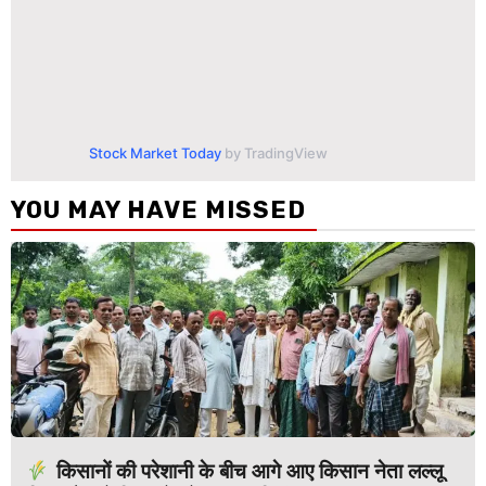
Stock Market Today
by TradingView
YOU MAY HAVE MISSED
किसानों की परेशानी के बीच आगे आए किसान नेता लल्लू