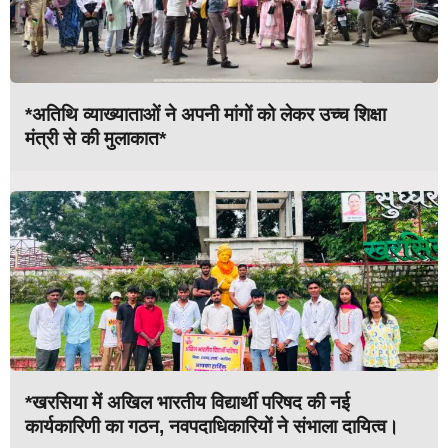
*अतिथि व्याख्याताओं ने अपनी मांगों को लेकर उच्च शिक्षा
मंत्री से की मुलाकात*
*खरसिया में अखिल भारतीय विद्यार्थी परिषद की नई
कार्यकारिणी का गठन, नवपदाधिकारियों ने संभाला दायित्व।