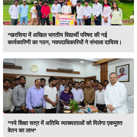
*खरसिया में अखिल भारतीय विद्यार्थी परिषद की नई
कार्यकारिणी का गठन, नवपदाधिकारियों ने संभाला दायित्व।
*नये शिक्षा सत्र में अतिथि व्याख्याताओं को मिलेगा एकमुश्त
वेतन का लाभ*