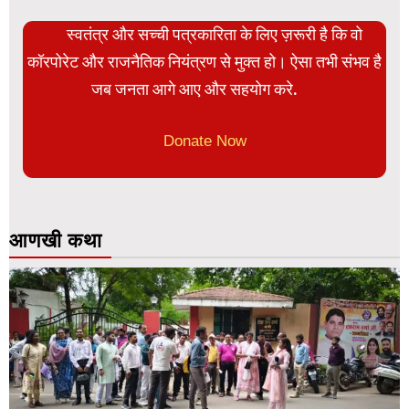
स्वतंत्र और सच्ची पत्रकारिता के लिए ज़रूरी है कि वो
कॉरपोरेट और राजनैतिक नियंत्रण से मुक्त हो। ऐसा तभी संभव है
जब जनता आगे आए और सहयोग करे.
Donate Now
आणखी कथा