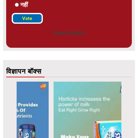
नहीं
View Results
विज्ञापन बॉक्स