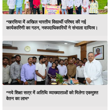
*खरसिया में अखिल भारतीय विद्यार्थी परिषद की नई
कार्यकारिणी का गठन, नवपदाधिकारियों ने संभाला दायित्व।
*नये शिक्षा सत्र में अतिथि व्याख्याताओं को मिलेगा एकमुश्त
वेतन का लाभ*