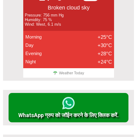
Broken cloud sky
Pressure: 756 mm Hg
Humidity: 75 %
Wind: West, 6.1 m/s
Morning
+25°C
Day
+30°C
Evening
+28°C
Night
+24°C
Weather Today
WhatsApp ग्रुप को जॉईन करने के लिए क्लिक करें.