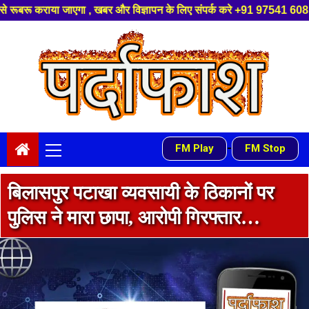
विज्ञापन के लिए संपर्क करे +91 97541 60816 ,हमारे यूट्यूब चैनल को सबस्क्रा
Skip
to
content
Primary
-
FM Play
FM Stop
Menu
बिलासपुर पटाखा व्यवसायी के ठिकानों पर
पुलिस ने मारा छापा, आरोपी गिरफ्तार…