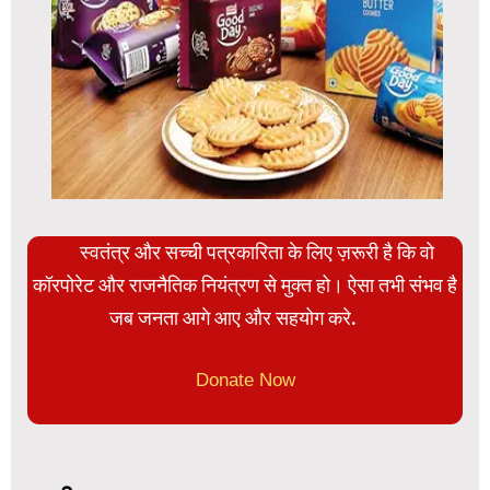
स्वतंत्र और सच्ची पत्रकारिता के लिए ज़रूरी है कि वो
कॉरपोरेट और राजनैतिक नियंत्रण से मुक्त हो। ऐसा तभी संभव है
जब जनता आगे आए और सहयोग करे.
Donate Now