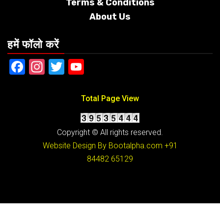
Terms &
Conditions
About Us
हमें फॉलो करें
Facebook
Instagram
Twitter
YouTube
Total Page View
Copyright © All rights reserved.
Website Design By Bootalpha.com
+91
84482 65129