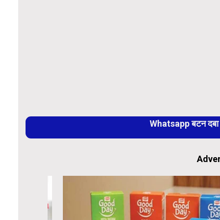
Whatsapp बटन दबा कर
Adver