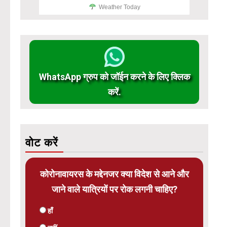
Weather Today
WhatsApp ग्रुप को जॉईन करने के लिए क्लिक
करें.
वोट करें
कोरोनावायरस के मद्देनजर क्या विदेश से आने और
जाने वाले यात्रियों पर रोक लगनी चाहिए?
हाँ