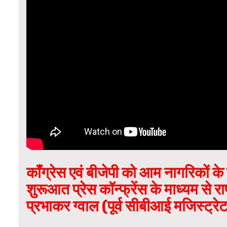
कॉंग्रेस एवं बीजेपी को आम नागरिकों 
शुरूआत प्रेस कॉन्फ्रेंस के माध्यम से र
प्रभाकर ग्वाल (पूर्व सीबीआई मजिस्ट्रे