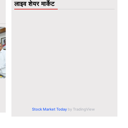
लाइव शेयर मार्केट
Stock Market Today
by TradingView