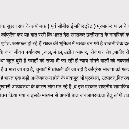
िक सुरक्षा संघ के संयोजक ( पूर्व सीबीआई मजिस्ट्रेट ) प्रभाकर ग्वाल ने 
्रेस कांफ्रेंस कर यह बात रखी कि भारत देश खासकर छत्तीसगढ़ के नागरिकों क
्णतः असफल हो रहे हैं रक्षक की भूमिका में भक्षक बन गये है राजनीतिक द
के जन जीवन पर्यावरण ,जल,जंगल,उद्योग व्यापार, रोजगार सेवा,भागीदारी
ा बहुत बुरी है गवाहों को सजा दी जा रही हैं न्याय मांगने वालों को नक्सल
 व मारा जा रहा है, चुनावों में धांधली की जा रही हैं कॉंग्रेस भाजपा की गल
ैं भारत एक बड़ी अर्थव्यवस्था होने के बावजूद भी प्रबंधन, उत्पादन,वितरण
खमरी अव्यवस्था के कारण लोग मत रहे है ,व इस प्रकार राष्ट्रीय सामाजि
विमोचन किया गया व इसके माध्यम से अपनी बात जनजागरूकता हेतु लोगो त