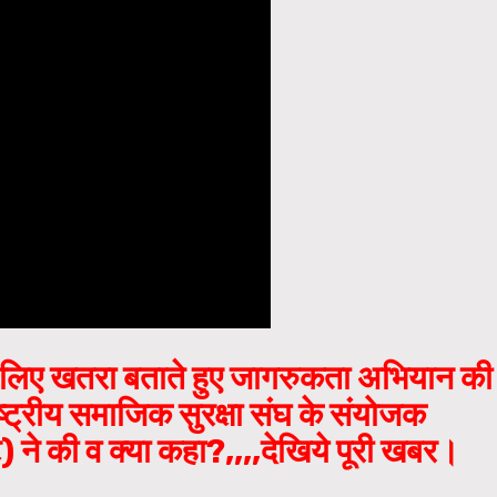
के लिए खतरा बताते हुए जागरुकता अभियान की
ाष्ट्रीय समाजिक सुरक्षा संघ के संयोजक
ट) ने की व क्या कहा?,,,,देखिये पूरी खबर।