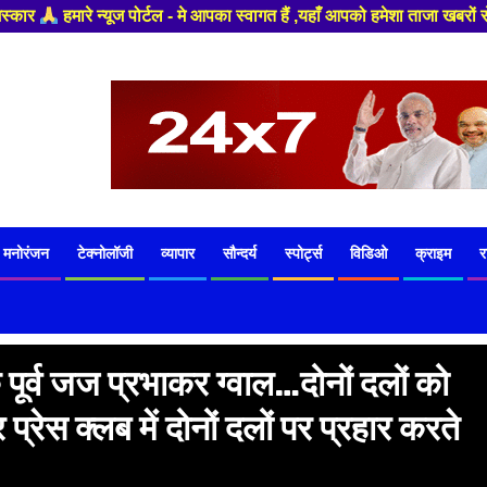
स्वागत हैं ,यहाँ आपको हमेशा ताजा खबरों से रूबरू कराया जाएगा , खबर और विज्ञा
मनोरंजन
टेक्नोलॉजी
व्यापार
सौन्दर्य
स्पोर्ट्स
विडिओ
क्राइम
र
पूर्व जज प्रभाकर ग्वाल…दोनों दलों को
रेस क्लब में दोनों दलों पर प्रहार करते