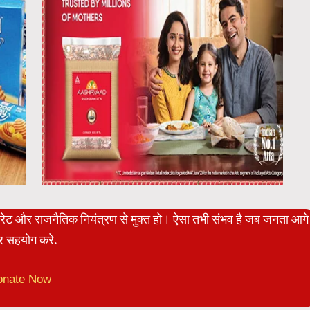
पोरेट और राजनैतिक नियंत्रण से मुक्त हो। ऐसा तभी संभव है जब जनता आगे
 सहयोग करे.
onate Now