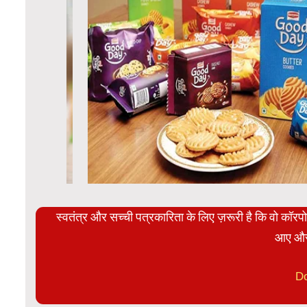
स्वतंत्र और सच्ची पत्रकारिता के लिए ज़रूरी है कि वो कॉर
आए और
D